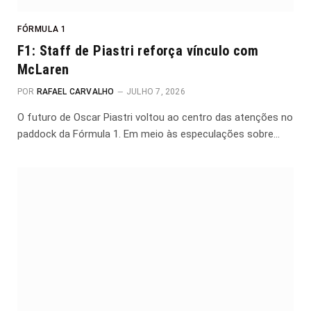
FÓRMULA 1
F1: Staff de Piastri reforça vínculo com
McLaren
POR
RAFAEL CARVALHO
JULHO 7, 2026
O futuro de Oscar Piastri voltou ao centro das atenções no
paddock da Fórmula 1. Em meio às especulações sobre…