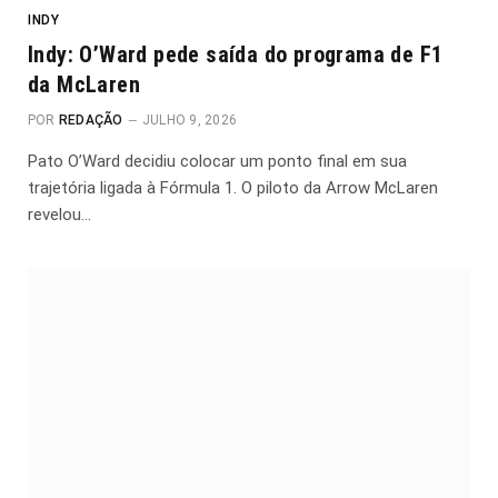
INDY
Indy: O’Ward pede saída do programa de F1
da McLaren
POR
REDAÇÃO
JULHO 9, 2026
Pato O’Ward decidiu colocar um ponto final em sua
trajetória ligada à Fórmula 1. O piloto da Arrow McLaren
revelou…