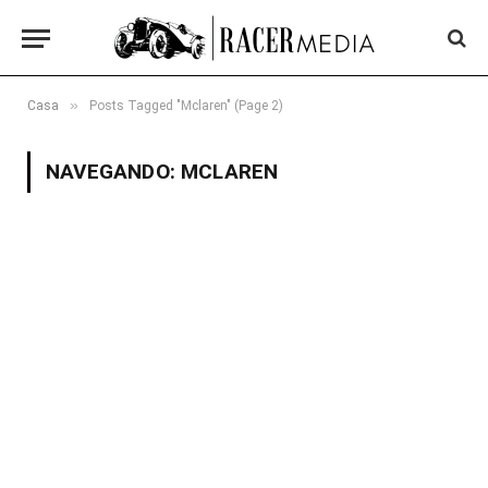
»
Casa
Posts Tagged "Mclaren" (Page 2)
NAVEGANDO:
MCLAREN