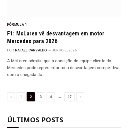
FÓRMULA 1
F1: McLaren vê desvantagem em motor
Mercedes para 2026
POR
RAFAEL CARVALHO
JUNHO 8, 2026
A McLaren admitiu que a condição de equipe cliente da
Mercedes pode representar uma desvantagem competitiva
com a chegada do…
Anterior
…
Proximo
1
2
3
4
17
ÚLTIMOS POSTS