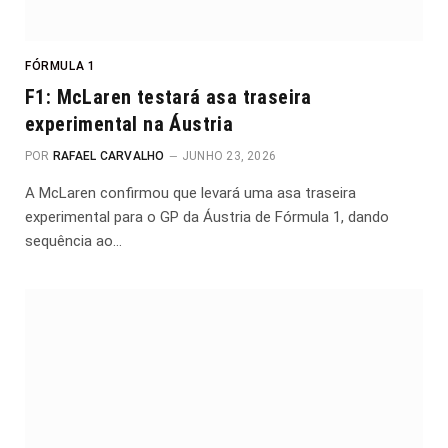
FÓRMULA 1
F1: McLaren testará asa traseira
experimental na Áustria
POR
RAFAEL CARVALHO
JUNHO 23, 2026
A McLaren confirmou que levará uma asa traseira
experimental para o GP da Áustria de Fórmula 1, dando
sequência ao…