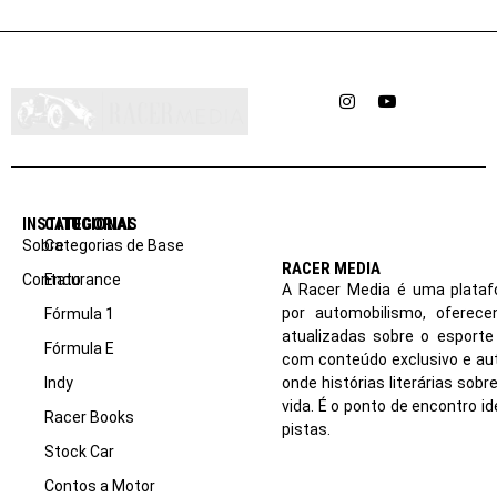
Instagram
YouTube
INSTITUCIONAL
CATEGORIAS
Sobre
Categorias de Base
RACER MEDIA
Contato
Endurance
A Racer Media é uma plataf
por automobilismo, oferec
Fórmula 1
atualizadas sobre o esport
Fórmula E
com conteúdo exclusivo e aut
Indy
onde histórias literárias sob
vida. É o ponto de encontro i
Racer Books
pistas.
Stock Car
Contos a Motor