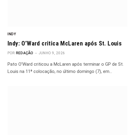
INDY
Indy: O’Ward critica McLaren após St. Louis
POR
REDAÇÃO
JUNHO 9, 2026
Pato O’Ward criticou a McLaren após terminar o GP de St.
Louis na 11ª colocação, no último domingo (7), em…