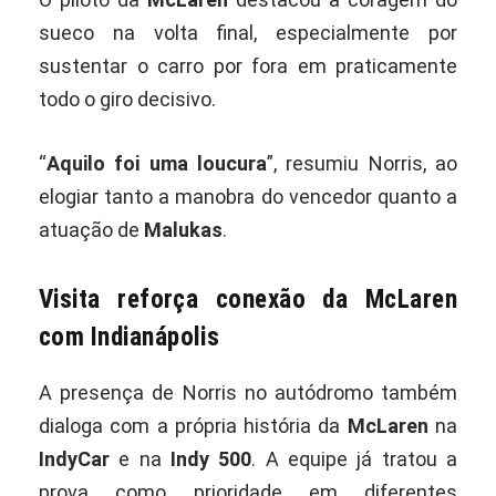
sueco na volta final, especialmente por
sustentar o carro por fora em praticamente
todo o giro decisivo.
“
Aquilo foi uma loucura
”, resumiu Norris, ao
elogiar tanto a manobra do vencedor quanto a
atuação de
Malukas
.
Visita reforça conexão da McLaren
com Indianápolis
A presença de Norris no autódromo também
dialoga com a própria história da
McLaren
na
IndyCar
e na
Indy 500
. A equipe já tratou a
prova como prioridade em diferentes