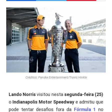
Créditos: Penske Entertainment/Travis Hinkle
Lando Norris
visitou nesta
segunda-feira (25)
o
Indianapolis Motor Speedway
e admitiu que
pode tentar desafios fora da
Fórmula 1
no