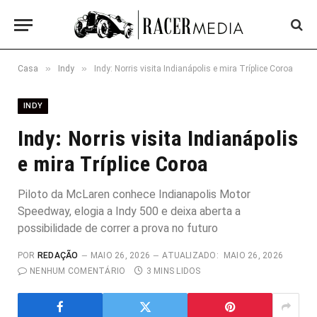
»
»
Casa
Indy
Indy: Norris visita Indianápolis e mira Tríplice Coroa
INDY
Indy: Norris visita Indianápolis
e mira Tríplice Coroa
Piloto da McLaren conhece Indianapolis Motor
Speedway, elogia a Indy 500 e deixa aberta a
possibilidade de correr a prova no futuro
POR
REDAÇÃO
MAIO 26, 2026
ATUALIZADO:
MAIO 26, 2026
NENHUM COMENTÁRIO
3 MINS LIDOS