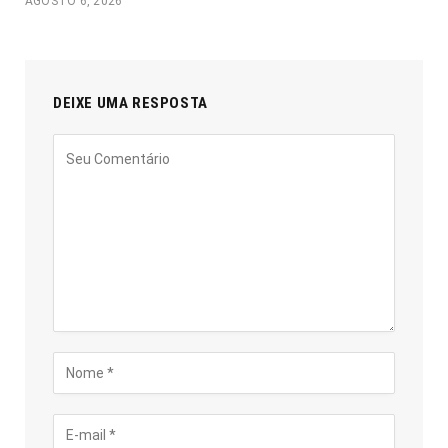
AGOSTO 6, 2026
DEIXE UMA RESPOSTA