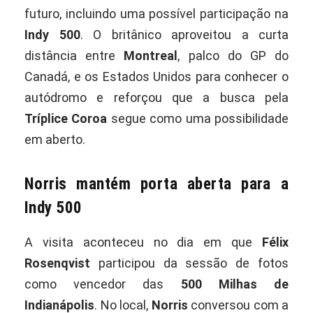
futuro, incluindo uma possível participação na
Indy 500
. O britânico aproveitou a curta
distância entre
Montreal
, palco do GP do
Canadá, e os Estados Unidos para conhecer o
autódromo e reforçou que a busca pela
Tríplice Coroa
segue como uma possibilidade
em aberto.
Norris mantém porta aberta para a
Indy 500
A visita aconteceu no dia em que
Félix
Rosenqvist
participou da sessão de fotos
como vencedor das
500 Milhas de
Indianápolis
. No local,
Norris
conversou com a