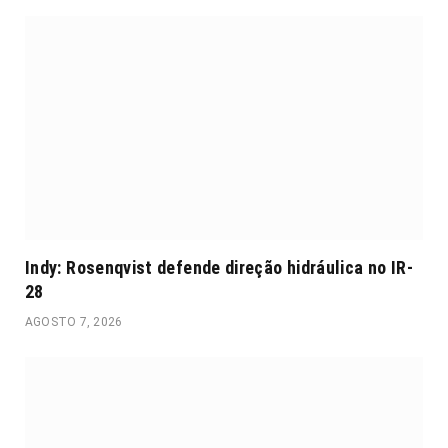
Indy: Rosenqvist defende direção hidráulica no IR-
28
AGOSTO 7, 2026