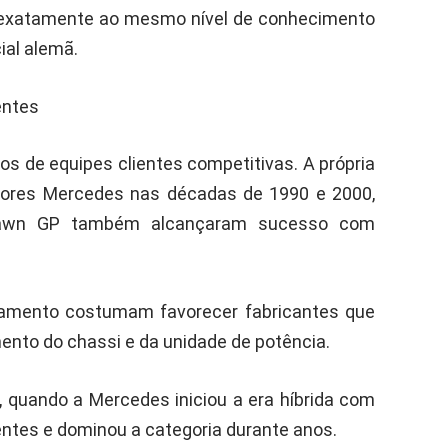
 exatamente ao mesmo nível de conhecimento
ial alemã.
entes
os de equipes clientes competitivas. A própria
otores Mercedes nas décadas de 1990 e 2000,
rawn GP também alcançaram sucesso com
lamento costumam favorecer fabricantes que
nto do chassi e da unidade de potência.
quando a Mercedes iniciou a era híbrida com
ntes e dominou a categoria durante anos.