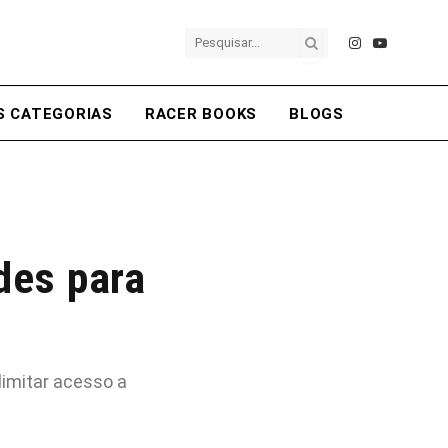
Instagram
YouTube
S CATEGORIAS
RACER BOOKS
BLOGS
des para
imitar acesso a