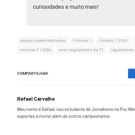
curiosidades e muito mais!
equipe cliente Mercedes
Fórmula 1
Fórmula 1 2026
motores F1 2026
novo regulamento da F1
regulamento
COMPARTILHAR.
Rafael Carvalho
Meu nome é Rafael, sou estudante de Jornalismo na Puc Mi
esportes a motor além de outros campeonatos.