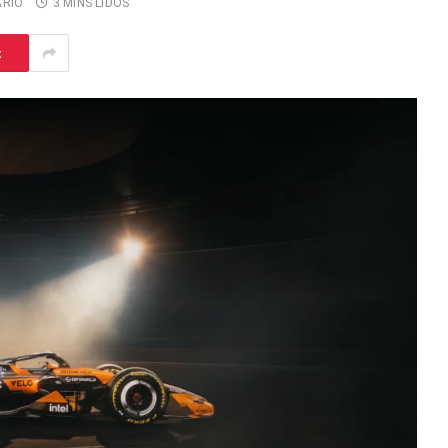
RIO
3 MINS LIDOS
t