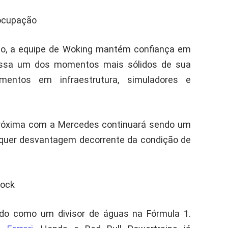
ocupação
o, a equipe de Woking mantém confiança em
vessa um dos momentos mais sólidos de sua
imentos em infraestrutura, simuladores e
próxima com a Mercedes continuará sendo um
alquer desvantagem decorrente da condição de
dock
do como um divisor de águas na Fórmula 1.