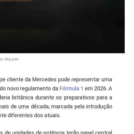
os: McLaren
pe cliente da Mercedes pode representar uma
do novo regulamento da
Fórmula 1
em 2026. A
deria britânica durante os preparativos para a
ais de uma década, marcada pela introdução
te diferentes dos atuais.
s de unidades de potência terão papel central