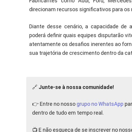
Fabricantes como Audi, Ford, Mercede
direcionam recursos significativos para os 
Diante desse cenário, a capacidade de 
poderá definir quais equipes disputarão vi
atentamente os desafios inerentes ao for
sua trajetória de crescimento dentro da cat
🔗
Junte-se à nossa comunidade!
👉 Entre no nosso
grupo no WhatsApp
par
dentro de tudo em tempo real.
📺 E não esqueça de se inscrever no nos