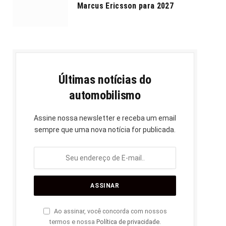
Marcus Ericsson para 2027
Últimas notícias do
automobilismo
Assine nossa newsletter e receba um email
sempre que uma nova notícia for publicada.
Ao assinar, você concorda com nossos
termos e nossa
Política de privacidade
.