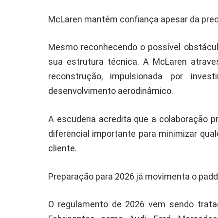
McLaren mantém confiança apesar da pre
Mesmo reconhecendo o possível obstácul
sua estrutura técnica. A McLaren atra
reconstrução, impulsionada por invest
desenvolvimento aerodinâmico.
A escuderia acredita que a colaboração 
diferencial importante para minimizar qu
cliente.
Preparação para 2026 já movimenta o pad
O regulamento de 2026 vem sendo trata