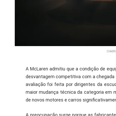
Crédit
A McLaren admitiu que a condição de equi
desvantagem competitiva com a chegada 
avaliação foi feita por dirigentes da escu
maior mudança técnica da categoria em m
de novos motores e carros significativamen
A preocupação surge porque as fabricante