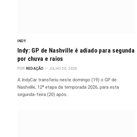
INDY
Indy: GP de Nashville é adiado para segunda
por chuva e raios
POR
REDAÇÃO
JULHO 20, 2026
A IndyCar transferiu neste domingo (19) o GP de
Nashville, 12ª etapa da temporada 2026, para esta
segunda-feira (20) após…