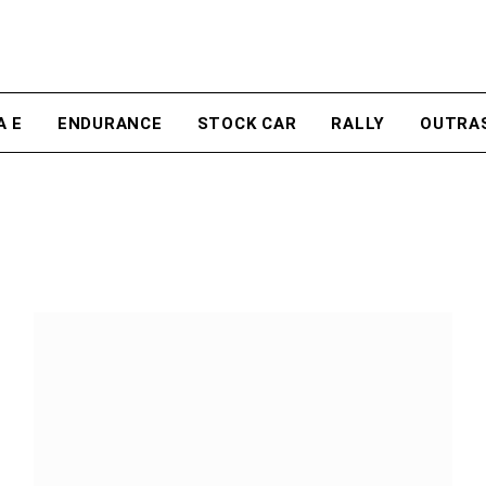
A E
ENDURANCE
STOCK CAR
RALLY
OUTRA