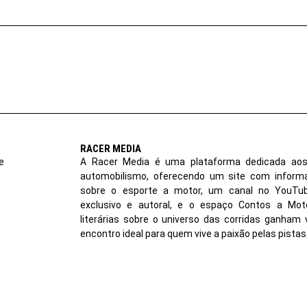
RACER MEDIA
e
A Racer Media é uma plataforma dedicada aos
automobilismo, oferecendo um site com inform
sobre o esporte a motor, um canal no YouT
exclusivo e autoral, e o espaço Contos a Moto
literárias sobre o universo das corridas ganham 
encontro ideal para quem vive a paixão pelas pistas