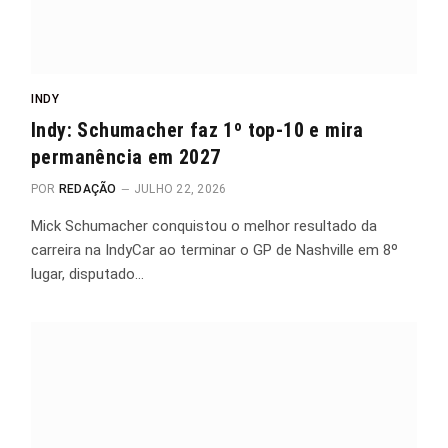
INDY
Indy: Schumacher faz 1º top-10 e mira
permanência em 2027
POR
REDAÇÃO
JULHO 22, 2026
Mick Schumacher conquistou o melhor resultado da
carreira na IndyCar ao terminar o GP de Nashville em 8º
lugar, disputado…