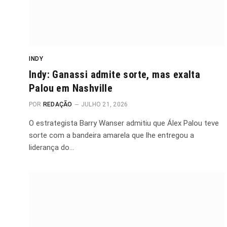
INDY
Indy: Ganassi admite sorte, mas exalta
Palou em Nashville
POR
REDAÇÃO
JULHO 21, 2026
O estrategista Barry Wanser admitiu que Álex Palou teve
sorte com a bandeira amarela que lhe entregou a
liderança do…