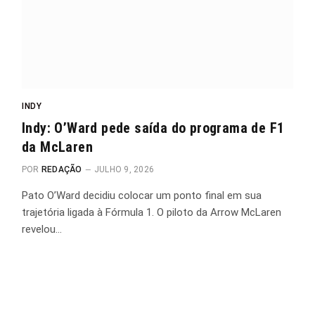
INDY
Indy: O’Ward pede saída do programa de F1
da McLaren
POR
REDAÇÃO
JULHO 9, 2026
Pato O’Ward decidiu colocar um ponto final em sua
trajetória ligada à Fórmula 1. O piloto da Arrow McLaren
revelou…