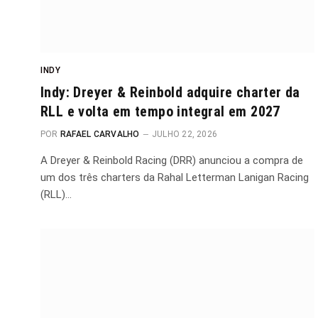
INDY
Indy: Dreyer & Reinbold adquire charter da
RLL e volta em tempo integral em 2027
POR
RAFAEL CARVALHO
JULHO 22, 2026
A Dreyer & Reinbold Racing (DRR) anunciou a compra de
um dos três charters da Rahal Letterman Lanigan Racing
(RLL)…