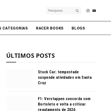
Instagram
YouTube
S CATEGORIAS
RACER BOOKS
BLOGS
ÚLTIMOS POSTS
Stock Car: tempestade
suspende atividades em Santa
Cruz
F1: Verstappen concorda com
Bortoleto e volta a criticar
regulamento de 2026