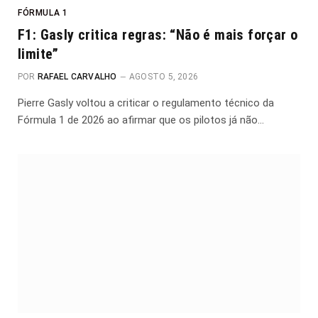
FÓRMULA 1
F1: Gasly critica regras: “Não é mais forçar o
limite”
POR
RAFAEL CARVALHO
AGOSTO 5, 2026
Pierre Gasly voltou a criticar o regulamento técnico da
Fórmula 1 de 2026 ao afirmar que os pilotos já não…