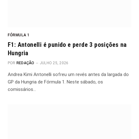
FÓRMULA 1
F1: Antonelli é punido e perde 3 posições na
Hungria
POR
REDAÇÃO
JULHO 25, 2026
Andrea Kimi Antonelli sofreu um revés antes da largada do
GP da Hungria de Fórmula 1. Neste sábado, os
comissários…