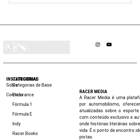
Instagram
YouTube
INSTITUCIONAL
CATEGORIAS
Sobre
Categorias de Base
RACER MEDIA
Contato
Endurance
A Racer Media é uma plataf
por automobilismo, oferec
Fórmula 1
atualizadas sobre o esport
Fórmula E
com conteúdo exclusivo e aut
Indy
onde histórias literárias sob
vida. É o ponto de encontro i
Racer Books
pistas.