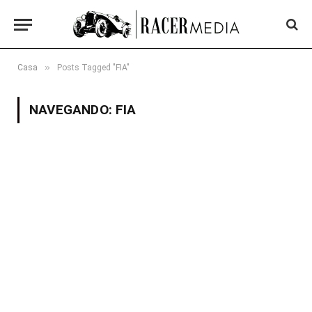
»
Casa
Posts Tagged "FIA"
NAVEGANDO:
FIA