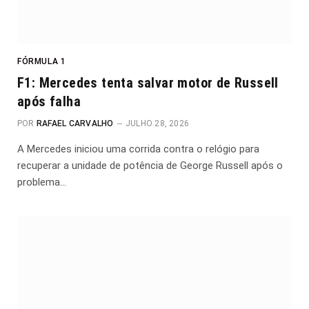
FÓRMULA 1
F1: Mercedes tenta salvar motor de Russell
após falha
POR
RAFAEL CARVALHO
JULHO 28, 2026
A Mercedes iniciou uma corrida contra o relógio para
recuperar a unidade de potência de George Russell após o
problema…