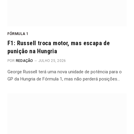
FÓRMULA 1
F1: Russell troca motor, mas escapa de
punição na Hungria
POR
REDAÇÃO
JULHO 25, 2026
George Russell terá uma nova unidade de potência para o
GP da Hungria de Fórmula 1, mas não perderá posições…