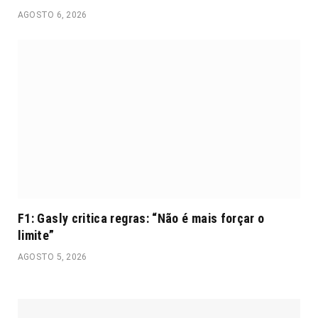
AGOSTO 6, 2026
F1: Gasly critica regras: “Não é mais forçar o
limite”
AGOSTO 5, 2026