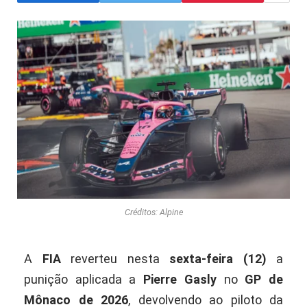
Créditos: Alpine
A
FIA
reverteu nesta
sexta-feira (12)
a
punição aplicada a
Pierre Gasly
no
GP de
Mônaco de 2026
, devolvendo ao piloto da