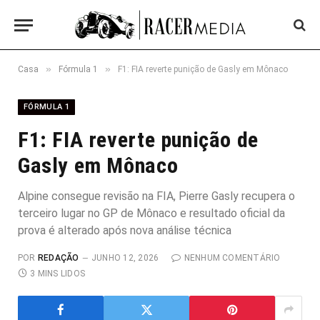
»
»
Casa
Fórmula 1
F1: FIA reverte punição de Gasly em Mônaco
FÓRMULA 1
F1: FIA reverte punição de
Gasly em Mônaco
Alpine consegue revisão na FIA, Pierre Gasly recupera o
terceiro lugar no GP de Mônaco e resultado oficial da
prova é alterado após nova análise técnica
POR
REDAÇÃO
JUNHO 12, 2026
NENHUM COMENTÁRIO
3 MINS LIDOS