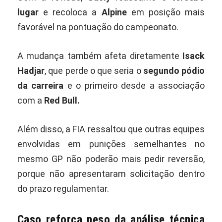
lugar
e recoloca a
Alpine
em posição mais
favorável na pontuação do campeonato.
A mudança também afeta diretamente
Isack
Hadjar
, que perde o que seria o
segundo pódio
da carreira
e o primeiro desde a associação
com a
Red Bull.
Além disso, a FIA ressaltou que outras equipes
envolvidas em punições semelhantes no
mesmo GP não poderão mais pedir reversão,
porque não apresentaram solicitação dentro
do prazo regulamentar.
Caso reforça peso da análise técnica