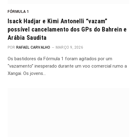
FÓRMULA 1
Isack Hadjar e Kimi Antonelli “vazam”
possível cancelamento dos GPs do Bahrein e
Arábia Saudita
POR
RAFAEL CARVALHO
MARÇO 9, 2026
Os bastidores da Fórmula 1 foram agitados por um
“vazamento” inesperado durante um voo comercial rumo a
Xangai. Os jovens…