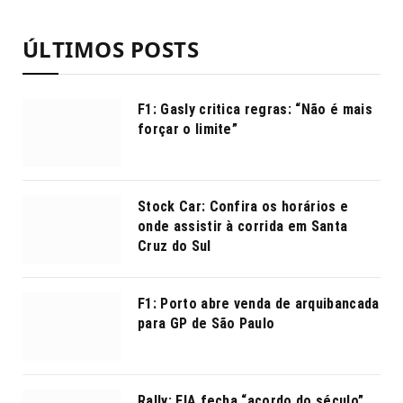
ÚLTIMOS POSTS
F1: Gasly critica regras: “Não é mais
forçar o limite”
Stock Car: Confira os horários e
onde assistir à corrida em Santa
Cruz do Sul
F1: Porto abre venda de arquibancada
para GP de São Paulo
Rally: FIA fecha “acordo do século”