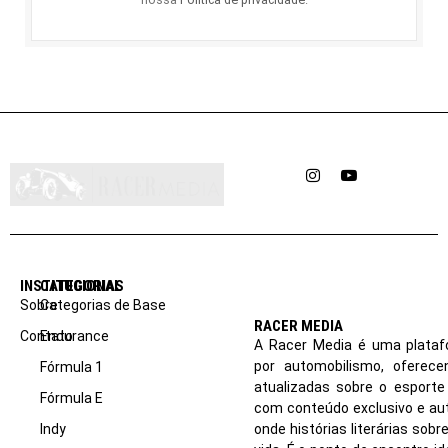
Instagram
YouTube
INSTITUCIONAL
CATEGORIAS
Sobre
Categorias de Base
RACER MEDIA
Contato
Endurance
A Racer Media é uma plataf
por automobilismo, oferec
Fórmula 1
atualizadas sobre o esport
Fórmula E
com conteúdo exclusivo e aut
Indy
onde histórias literárias sob