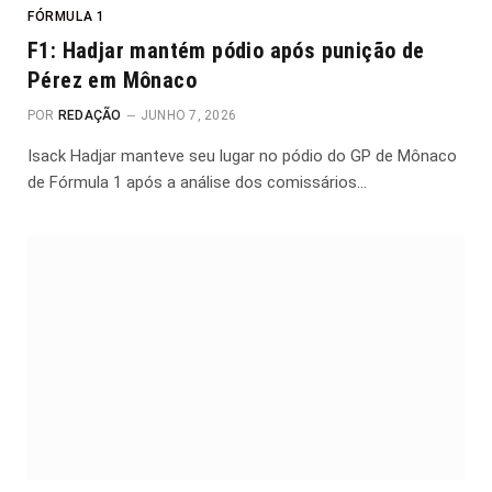
FÓRMULA 1
F1: Hadjar mantém pódio após punição de
Pérez em Mônaco
POR
REDAÇÃO
JUNHO 7, 2026
Isack Hadjar manteve seu lugar no pódio do GP de Mônaco
de Fórmula 1 após a análise dos comissários…