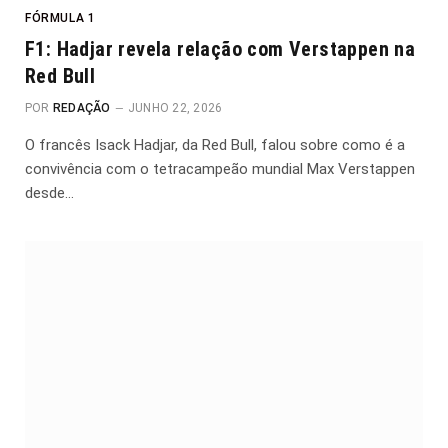
FÓRMULA 1
F1: Hadjar revela relação com Verstappen na
Red Bull
POR
REDAÇÃO
JUNHO 22, 2026
O francês Isack Hadjar, da Red Bull, falou sobre como é a
convivência com o tetracampeão mundial Max Verstappen
desde…