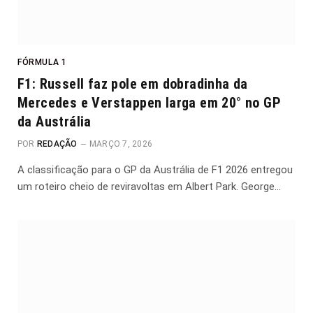
FÓRMULA 1
F1: Russell faz pole em dobradinha da
Mercedes e Verstappen larga em 20° no GP
da Austrália
POR
REDAÇÃO
MARÇO 7, 2026
A classificação para o GP da Austrália de F1 2026 entregou
um roteiro cheio de reviravoltas em Albert Park. George…