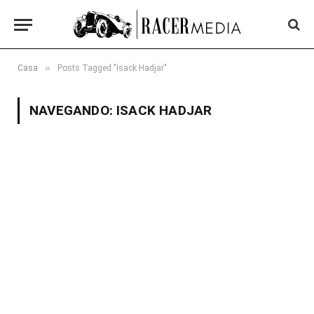
»
Casa
Posts Tagged "Isack Hadjar"
NAVEGANDO:
ISACK HADJAR