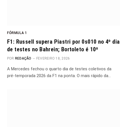
FÓRMULA 1
F1: Russell supera Piastri por 0s010 no 4º dia
de testes no Bahrein; Bortoleto é 10º
POR
REDAÇÃO
FEVEREIRO 18, 2026
A Mercedes fechou o quarto dia de testes coletivos da
pré-temporada 2026 da F1 na ponta. O mais rápido da…