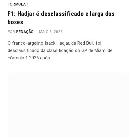
FÓRMULA 1
F1: Hadjar é desclassificado e larga dos
boxes
POR
REDAÇÃO
MAIO 3, 2026
O franco-argelino Isack Hadjar, da Red Bull, foi
desclassificado da classificação do GP de Miami de
Fórmula 1 2026 após…