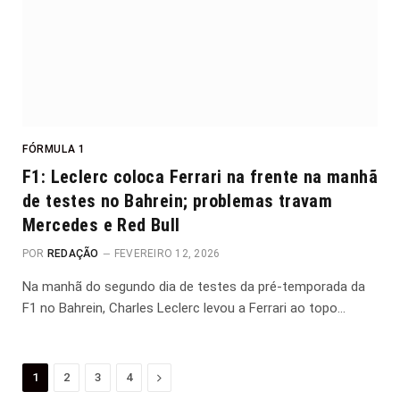
FÓRMULA 1
F1: Leclerc coloca Ferrari na frente na manhã
de testes no Bahrein; problemas travam
Mercedes e Red Bull
POR
REDAÇÃO
FEVEREIRO 12, 2026
Na manhã do segundo dia de testes da pré-temporada da
F1 no Bahrein, Charles Leclerc levou a Ferrari ao topo…
Proximo
1
2
3
4