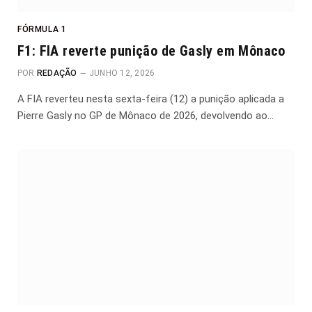
FÓRMULA 1
F1: FIA reverte punição de Gasly em Mônaco
POR
REDAÇÃO
JUNHO 12, 2026
A FIA reverteu nesta sexta-feira (12) a punição aplicada a
Pierre Gasly no GP de Mônaco de 2026, devolvendo ao…