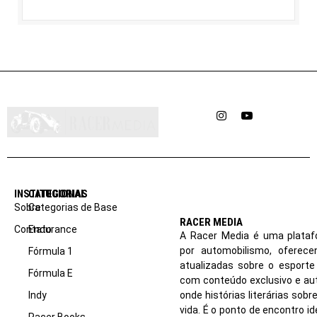
Instagram
YouTube
INSTITUCIONAL
CATEGORIAS
Sobre
Categorias de Base
RACER MEDIA
Contato
Endurance
A Racer Media é uma plataf
por automobilismo, oferec
Fórmula 1
atualizadas sobre o esport
Fórmula E
com conteúdo exclusivo e aut
Indy
onde histórias literárias sob
vida. É o ponto de encontro i
Racer Books