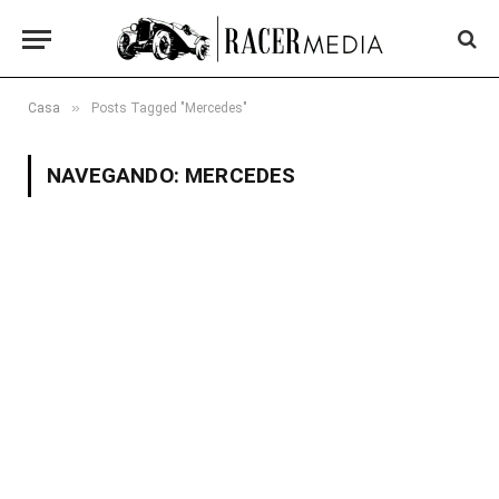
»
Casa
Posts Tagged "Mercedes"
NAVEGANDO:
MERCEDES