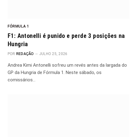
FÓRMULA 1
F1: Antonelli é punido e perde 3 posições na
Hungria
POR
REDAÇÃO
JULHO 25, 2026
Andrea Kimi Antonelli sofreu um revés antes da largada do
GP da Hungria de Fórmula 1. Neste sábado, os
comissários…