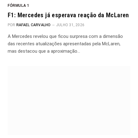
FÓRMULA 1
F1: Mercedes já esperava reação da McLaren
POR
RAFAEL CARVALHO
JULHO 31, 2026
A Mercedes revelou que ficou surpresa com a dimensão
das recentes atualizações apresentadas pela McLaren,
mas destacou que a aproximação…