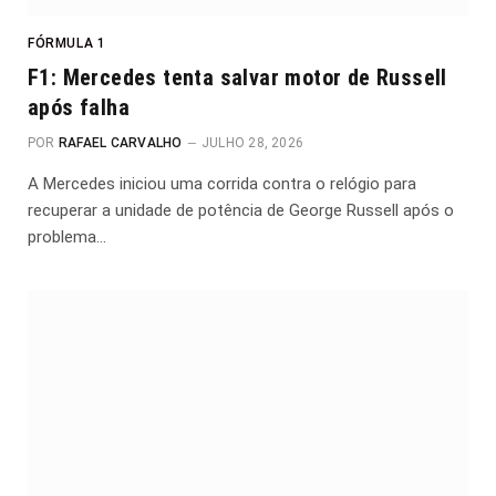
FÓRMULA 1
F1: Mercedes tenta salvar motor de Russell
após falha
POR
RAFAEL CARVALHO
JULHO 28, 2026
A Mercedes iniciou uma corrida contra o relógio para
recuperar a unidade de potência de George Russell após o
problema…