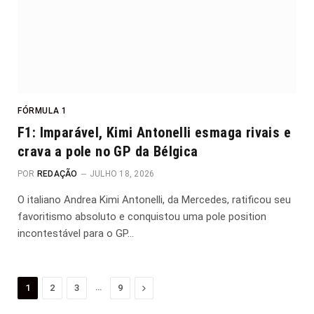
FÓRMULA 1
F1: Imparável, Kimi Antonelli esmaga rivais e
crava a pole no GP da Bélgica
POR
REDAÇÃO
JULHO 18, 2026
O italiano Andrea Kimi Antonelli, da Mercedes, ratificou seu
favoritismo absoluto e conquistou uma pole position
incontestável para o GP…
…
Proximo
1
2
3
9