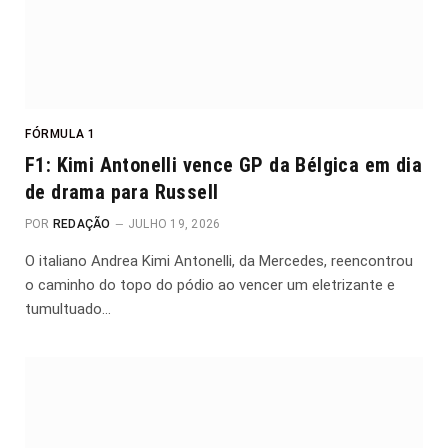
FÓRMULA 1
F1: Kimi Antonelli vence GP da Bélgica em dia
de drama para Russell
POR
REDAÇÃO
JULHO 19, 2026
O italiano Andrea Kimi Antonelli, da Mercedes, reencontrou
o caminho do topo do pódio ao vencer um eletrizante e
tumultuado…