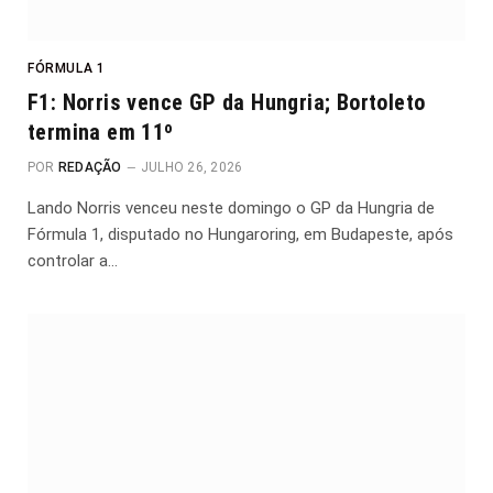
FÓRMULA 1
F1: Norris vence GP da Hungria; Bortoleto
termina em 11º
POR
REDAÇÃO
JULHO 26, 2026
Lando Norris venceu neste domingo o GP da Hungria de
Fórmula 1, disputado no Hungaroring, em Budapeste, após
controlar a…