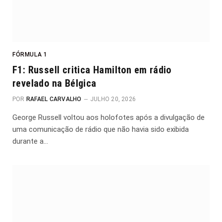
FÓRMULA 1
F1: Russell critica Hamilton em rádio
revelado na Bélgica
POR
RAFAEL CARVALHO
JULHO 20, 2026
George Russell voltou aos holofotes após a divulgação de
uma comunicação de rádio que não havia sido exibida
durante a…