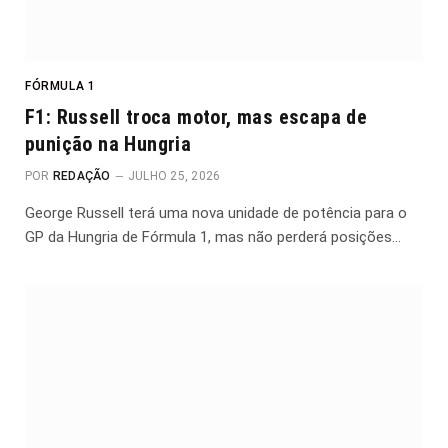
FÓRMULA 1
F1: Russell troca motor, mas escapa de
punição na Hungria
POR
REDAÇÃO
JULHO 25, 2026
George Russell terá uma nova unidade de potência para o
GP da Hungria de Fórmula 1, mas não perderá posições…