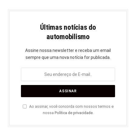
Últimas notícias do
automobilismo
Assine nossa newsletter e receba um email
sempre que uma nova notícia for publicada.
Ao assinar, você concorda com nossos termos e
nossa
Política de privacidade
.