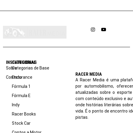
Instagram
YouTube
INSTITUCIONAL
CATEGORIAS
Sobre
Categorias de Base
RACER MEDIA
Contato
Endurance
A Racer Media é uma plataf
por automobilismo, oferec
Fórmula 1
atualizadas sobre o esport
Fórmula E
com conteúdo exclusivo e aut
Indy
onde histórias literárias sob
vida. É o ponto de encontro i
Racer Books
pistas.
Stock Car
Contos a Motor