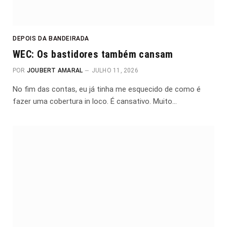
DEPOIS DA BANDEIRADA
WEC: Os bastidores também cansam
POR
JOUBERT AMARAL
JULHO 11, 2026
No fim das contas, eu já tinha me esquecido de como é
fazer uma cobertura in loco. É cansativo. Muito…