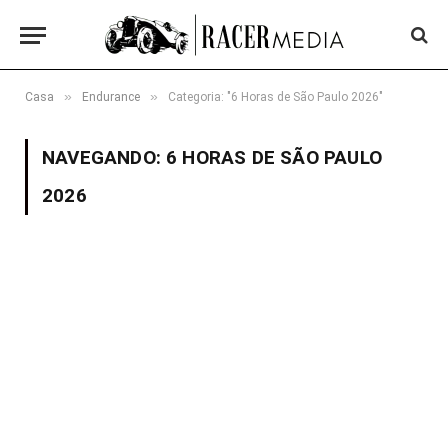
»
»
Casa
Endurance
Categoria: "6 Horas de São Paulo 2026"
NAVEGANDO:
6 HORAS DE SÃO PAULO
2026