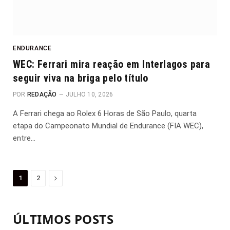
ENDURANCE
WEC: Ferrari mira reação em Interlagos para
seguir viva na briga pelo título
POR
REDAÇÃO
JULHO 10, 2026
A Ferrari chega ao Rolex 6 Horas de São Paulo, quarta
etapa do Campeonato Mundial de Endurance (FIA WEC),
entre…
Proximo
1
2
ÚLTIMOS POSTS