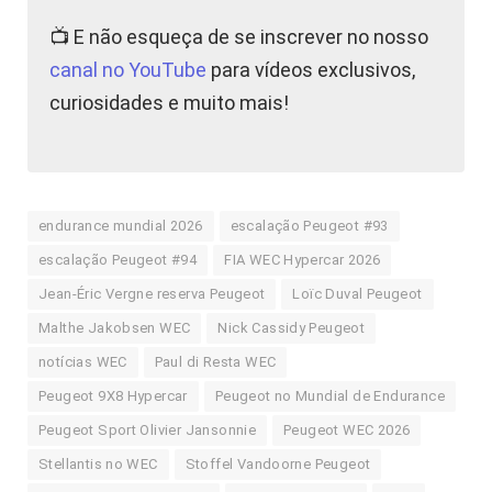
📺 E não esqueça de se inscrever no nosso
canal no YouTube
para vídeos exclusivos,
curiosidades e muito mais!
endurance mundial 2026
escalação Peugeot #93
escalação Peugeot #94
FIA WEC Hypercar 2026
Jean-Éric Vergne reserva Peugeot
Loïc Duval Peugeot
Malthe Jakobsen WEC
Nick Cassidy Peugeot
notícias WEC
Paul di Resta WEC
Peugeot 9X8 Hypercar
Peugeot no Mundial de Endurance
Peugeot Sport Olivier Jansonnie
Peugeot WEC 2026
Stellantis no WEC
Stoffel Vandoorne Peugeot