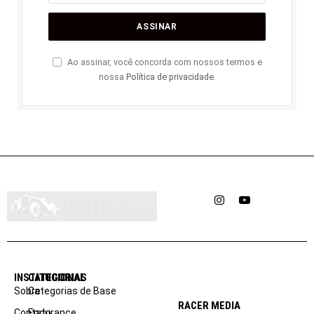
Ao assinar, você concorda com nossos termos e
nossa
Política de privacidade
.
Instagram
YouTube
INSTITUCIONAL
CATEGORIAS
Sobre
Categorias de Base
RACER MEDIA
Contato
Endurance