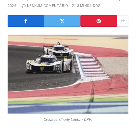
2026
NENHUM COMENTÁRIO
3 MINS LIDOS
Créditos: Charly Lopez / DPPI