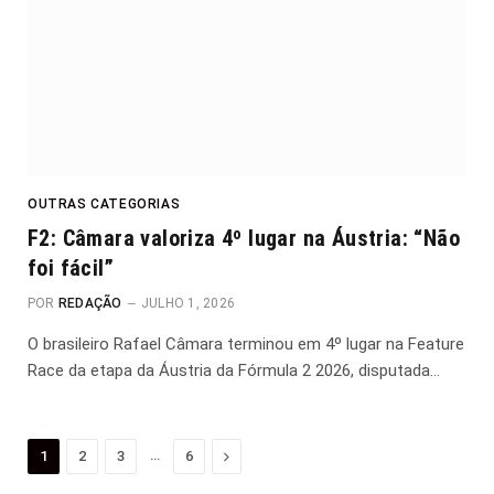
OUTRAS CATEGORIAS
F2: Câmara valoriza 4º lugar na Áustria: “Não
foi fácil”
POR
REDAÇÃO
JULHO 1, 2026
O brasileiro Rafael Câmara terminou em 4º lugar na Feature
Race da etapa da Áustria da Fórmula 2 2026, disputada…
…
Proximo
1
2
3
6