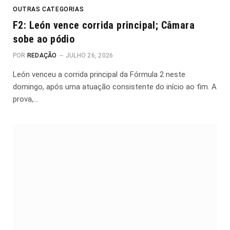
OUTRAS CATEGORIAS
F2: León vence corrida principal; Câmara
sobe ao pódio
POR
REDAÇÃO
JULHO 26, 2026
León venceu a corrida principal da Fórmula 2 neste
domingo, após uma atuação consistente do início ao fim. A
prova,…