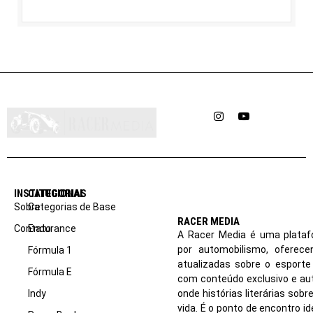
Instagram
YouTube
INSTITUCIONAL
CATEGORIAS
Sobre
Categorias de Base
RACER MEDIA
Contato
Endurance
A Racer Media é uma plataf
por automobilismo, oferec
Fórmula 1
atualizadas sobre o esport
Fórmula E
com conteúdo exclusivo e aut
Indy
onde histórias literárias sob
vida. É o ponto de encontro i