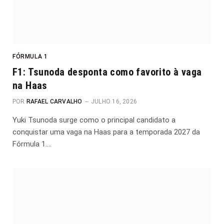
FÓRMULA 1
F1: Tsunoda desponta como favorito à vaga
na Haas
POR
RAFAEL CARVALHO
JULHO 16, 2026
Yuki Tsunoda surge como o principal candidato a
conquistar uma vaga na Haas para a temporada 2027 da
Fórmula 1.…