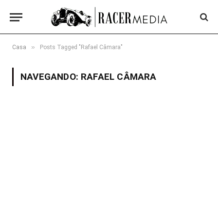
»
Casa
Posts Tagged "Rafael Câmara"
NAVEGANDO:
RAFAEL CÂMARA