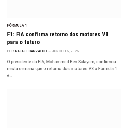
FÓRMULA 1
F1: FIA confirma retorno dos motores V8
para o futuro
POR
RAFAEL CARVALHO
JUNHO 16, 2026
O presidente da FIA, Mohammed Ben Sulayem, confirmou
nesta semana que o retorno dos motores V8 à Fórmula 1
é…