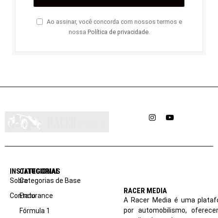
Ao assinar, você concorda com nossos termos e
nossa
Política de privacidade
.
Instagram
YouTube
INSTITUCIONAL
CATEGORIAS
Sobre
Categorias de Base
RACER MEDIA
Contato
Endurance
A Racer Media é uma plataf
por automobilismo, oferec
Fórmula 1