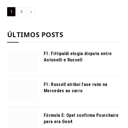
Proximo
1
2
ÚLTIMOS POSTS
F1: Fittipaldi elogia disputa entre
Antonelli e Russell
F1: Russell atribui fase ruim na
Mercedes ao carro
Fórmula E: Opel confirma Pourchaire
para era Gen4