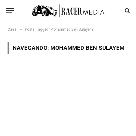
»
Casa
Posts Tagged "Mohammed Ben Sulayem"
NAVEGANDO:
MOHAMMED BEN SULAYEM