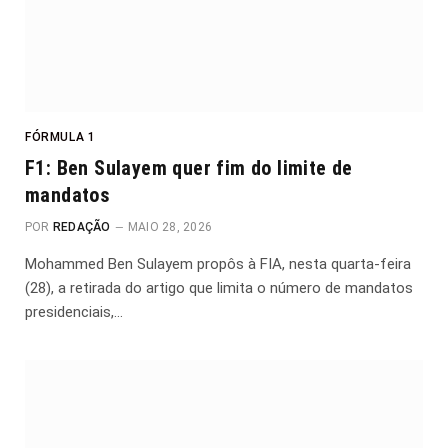
FÓRMULA 1
F1: Ben Sulayem quer fim do limite de
mandatos
POR
REDAÇÃO
MAIO 28, 2026
Mohammed Ben Sulayem propôs à FIA, nesta quarta-feira
(28), a retirada do artigo que limita o número de mandatos
presidenciais,…