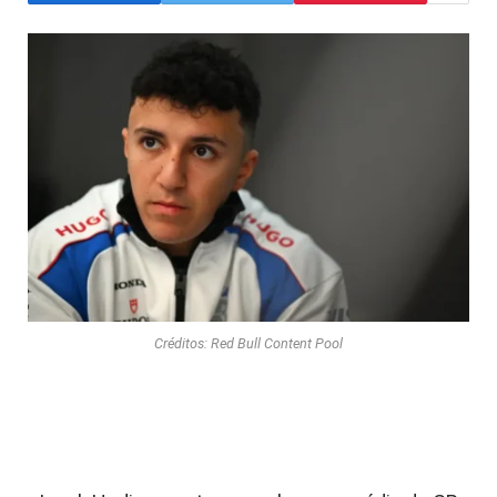
Créditos: Red Bull Content Pool