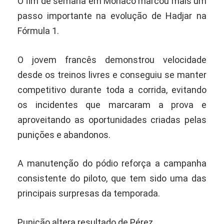
O fim de semana em Mônaco marcou mais um
passo importante na evolução de Hadjar na
Fórmula 1.
O jovem francês demonstrou velocidade
desde os treinos livres e conseguiu se manter
competitivo durante toda a corrida, evitando
os incidentes que marcaram a prova e
aproveitando as oportunidades criadas pelas
punições e abandonos.
A manutenção do pódio reforça a campanha
consistente do piloto, que tem sido uma das
principais surpresas da temporada.
Punição altera resultado de Pérez