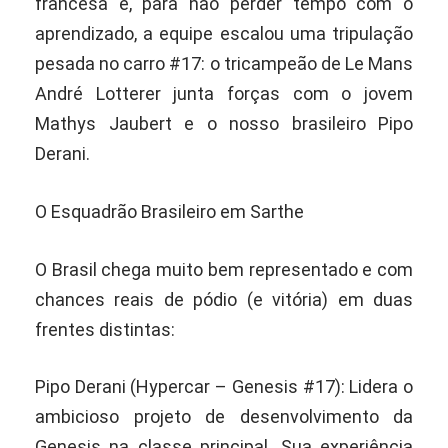
francesa e, para não perder tempo com o
aprendizado, a equipe escalou uma tripulação
pesada no carro #17: o tricampeão de Le Mans
André Lotterer junta forças com o jovem
Mathys Jaubert e o nosso brasileiro Pipo
Derani.
O Esquadrão Brasileiro em Sarthe
O Brasil chega muito bem representado e com
chances reais de pódio (e vitória) em duas
frentes distintas:
Pipo Derani (Hypercar – Genesis #17): Lidera o
ambicioso projeto de desenvolvimento da
Genesis na classe principal. Sua experiência