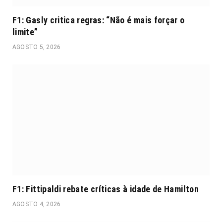
F1: Gasly critica regras: “Não é mais forçar o
limite”
AGOSTO 5, 2026
F1: Fittipaldi rebate críticas à idade de Hamilton
AGOSTO 4, 2026