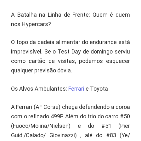
A Batalha na Linha de Frente: Quem é quem
nos Hypercars?
O topo da cadeia alimentar do endurance está
imprevisível. Se o Test Day de domingo serviu
como cartão de visitas, podemos esquecer
qualquer previsão óbvia.
Os Alvos Ambulantes:
Ferrari
e Toyota
A Ferrari (AF Corse) chega defendendo a coroa
com o refinado 499P. Além do trio do carro #50
(Fuoco/Molina/Nielsen) e do #51 (Pier
Guidi/Calado/ Giovinazzi) , alé do #83 (Ye/