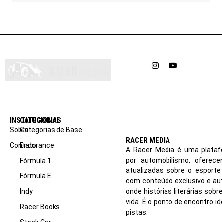
Instagram
YouTube
INSTITUCIONAL
CATEGORIAS
Sobre
Categorias de Base
RACER MEDIA
Contato
Endurance
A Racer Media é uma plataf
por automobilismo, oferec
Fórmula 1
atualizadas sobre o esport
Fórmula E
com conteúdo exclusivo e aut
Indy
onde histórias literárias sob
vida. É o ponto de encontro i
Racer Books
pistas.