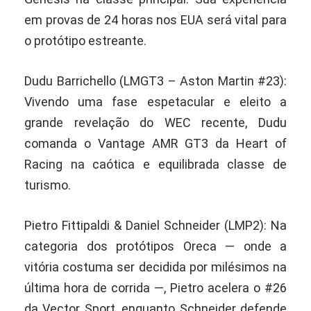
em provas de 24 horas nos EUA será vital para
o protótipo estreante.
Dudu Barrichello (LMGT3 – Aston Martin #23):
Vivendo uma fase espetacular e eleito a
grande revelação do WEC recente, Dudu
comanda o Vantage AMR GT3 da Heart of
Racing na caótica e equilibrada classe de
turismo.
Pietro Fittipaldi & Daniel Schneider (LMP2): Na
categoria dos protótipos Oreca — onde a
vitória costuma ser decidida por milésimos na
última hora de corrida —, Pietro acelera o #26
da Vector Sport, enquanto Schneider defende