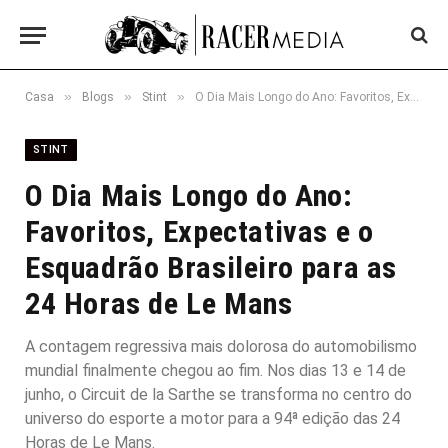
»
»
»
Casa
Blogs
Stint
O Dia Mais Longo do Ano: Favoritos, Expectativas e o Esquadrão Brasileiro para as 24 Horas de Le Mans
STINT
O Dia Mais Longo do Ano:
Favoritos, Expectativas e o
Esquadrão Brasileiro para as
24 Horas de Le Mans
A contagem regressiva mais dolorosa do automobilismo
mundial finalmente chegou ao fim. Nos dias 13 e 14 de
junho, o Circuit de la Sarthe se transforma no centro do
universo do esporte a motor para a 94ª edição das 24
Horas de Le Mans.