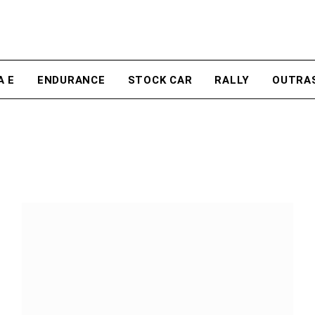
A E
ENDURANCE
STOCK CAR
RALLY
OUTRA