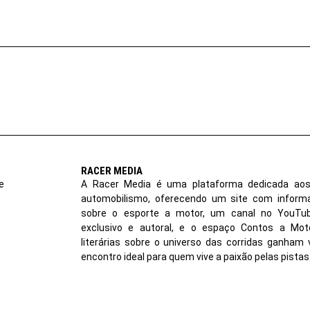
RACER MEDIA
e
A Racer Media é uma plataforma dedicada aos
automobilismo, oferecendo um site com inform
sobre o esporte a motor, um canal no YouT
exclusivo e autoral, e o espaço Contos a Moto
literárias sobre o universo das corridas ganham 
encontro ideal para quem vive a paixão pelas pistas