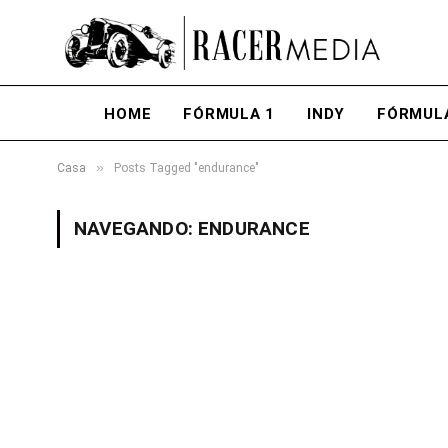
HOME
FÓRMULA 1
INDY
FÓRMUL
»
Casa
Posts Tagged "endurance"
NAVEGANDO:
ENDURANCE