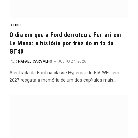
STINT
O dia em que a Ford derrotou a Ferrari em
Le Mans: a história por trás do mito do
GT40
POR
RAFAEL CARVALHO
JULHO 24, 2026
A entrada da Ford na classe Hypercar do FIA WEC em
2027 resgata a memória de um dos capítulos mais…