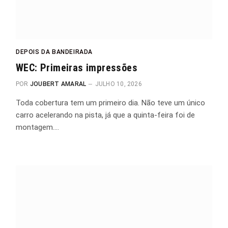
DEPOIS DA BANDEIRADA
WEC: Primeiras impressões
POR
JOUBERT AMARAL
JULHO 10, 2026
Toda cobertura tem um primeiro dia. Não teve um único
carro acelerando na pista, já que a quinta-feira foi de
montagem.…