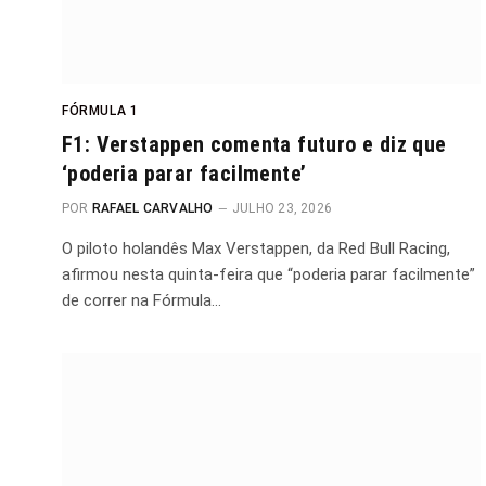
FÓRMULA 1
F1: Verstappen comenta futuro e diz que
‘poderia parar facilmente’
POR
RAFAEL CARVALHO
JULHO 23, 2026
O piloto holandês Max Verstappen, da Red Bull Racing,
afirmou nesta quinta-feira que “poderia parar facilmente”
de correr na Fórmula…