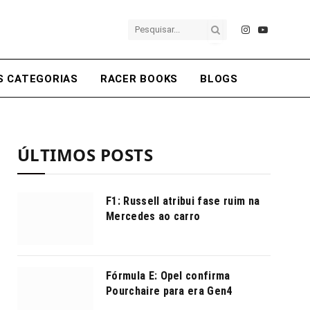
Instagram
YouTube
S CATEGORIAS
RACER BOOKS
BLOGS
ÚLTIMOS POSTS
F1: Russell atribui fase ruim na
Mercedes ao carro
Fórmula E: Opel confirma
Pourchaire para era Gen4