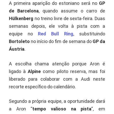
A primeira aparição do estoniano será no
GP
de Barcelona
, quando assume o carro de
Hülkenberg
no treino livre de sexta-feira. Duas
semanas depois, ele volta à pista com a
equipe no
Red Bull Ring
, substituindo
Bortoleto
no início do fim de semana do
GP da
Áustria
.
A escolha chama atenção porque Aron é
ligado à
Alpine
como piloto reserva, mas foi
liberado para colaborar com a Audi neste
recorte específico do calendário.
Segundo a própria equipe, a oportunidade dará
a Aron “
tempo valioso na pista
”, em