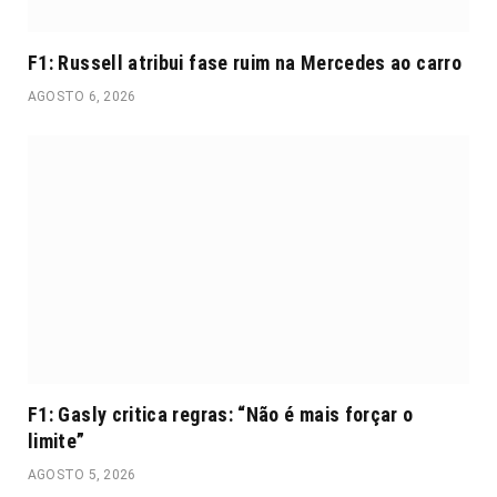
F1: Russell atribui fase ruim na Mercedes ao carro
AGOSTO 6, 2026
F1: Gasly critica regras: “Não é mais forçar o
limite”
AGOSTO 5, 2026