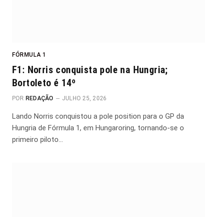
FÓRMULA 1
F1: Norris conquista pole na Hungria;
Bortoleto é 14º
POR
REDAÇÃO
JULHO 25, 2026
Lando Norris conquistou a pole position para o GP da
Hungria de Fórmula 1, em Hungaroring, tornando-se o
primeiro piloto…