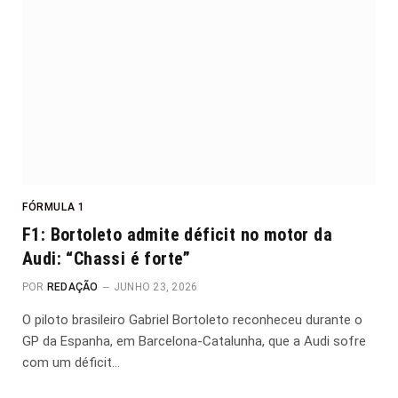
FÓRMULA 1
F1: Bortoleto admite déficit no motor da
Audi: “Chassi é forte”
POR
REDAÇÃO
JUNHO 23, 2026
O piloto brasileiro Gabriel Bortoleto reconheceu durante o
GP da Espanha, em Barcelona-Catalunha, que a Audi sofre
com um déficit…