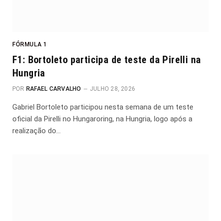
FÓRMULA 1
F1: Bortoleto participa de teste da Pirelli na
Hungria
POR
RAFAEL CARVALHO
JULHO 28, 2026
Gabriel Bortoleto participou nesta semana de um teste
oficial da Pirelli no Hungaroring, na Hungria, logo após a
realização do…