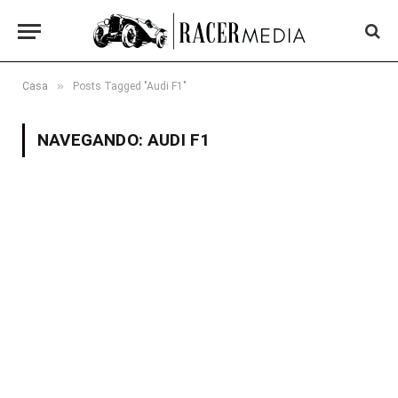
»
Casa
Posts Tagged "Audi F1"
NAVEGANDO:
AUDI F1