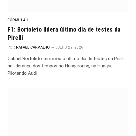
FÓRMULA 1
F1: Bortoleto lidera último dia de testes da
Pirelli
POR
RAFAEL CARVALHO
JULHO 29, 2026
Gabriel Bortoleto terminou o último dia de testes da Pirelli
na liderança dos tempos no Hungaroring, na Hungria.
Pilotando Audi,…