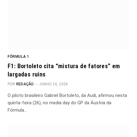
FÓRMULA 1
F1: Bortoleto cita “mistura de fatores” em
largadas ruins
POR
REDAÇÃO
JUNHO 26, 2026
O piloto brasileiro Gabriel Bortoleto, da Audi, afirmou nesta
quinta-feira (26), no media day do GP da Áustria da
Fórmula…