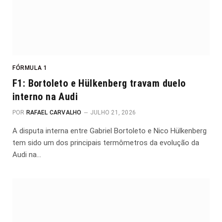
FÓRMULA 1
F1: Bortoleto e Hülkenberg travam duelo
interno na Audi
POR
RAFAEL CARVALHO
JULHO 21, 2026
A disputa interna entre Gabriel Bortoleto e Nico Hülkenberg
tem sido um dos principais termômetros da evolução da
Audi na…