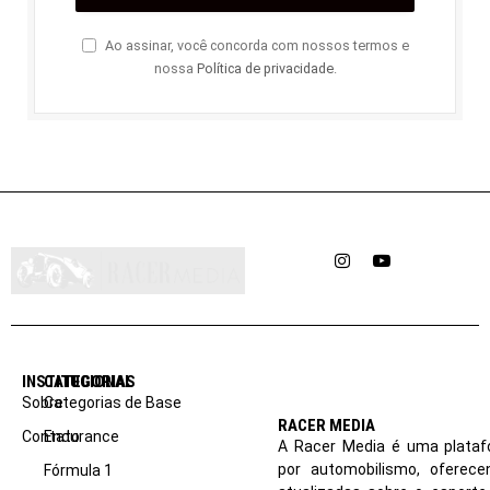
Ao assinar, você concorda com nossos termos e
nossa
Política de privacidade
.
Instagram
YouTube
INSTITUCIONAL
CATEGORIAS
Sobre
Categorias de Base
RACER MEDIA
Contato
Endurance
A Racer Media é uma plataf
por automobilismo, oferec
Fórmula 1