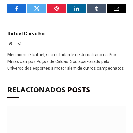
Facebook
Twitter
Pinterest
LinkedIn
Tumblr
E-
mail
Rafael Carvalho
Site
Instagram
Meu nome é Rafael, sou estudante de Jornalismo na Puc
Minas campus Poços de Caldas. Sou apaixonado pelo
universo dos esportes a motor além de outros campeonatos.
RELACIONADOS
POSTS