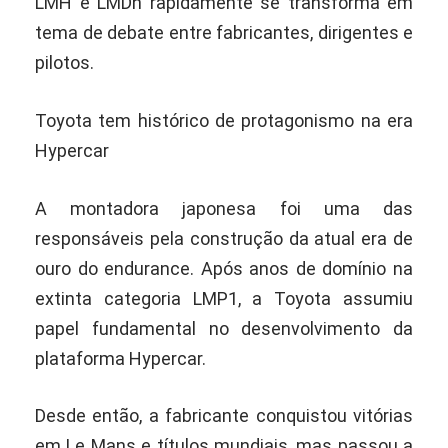
LMH e LMDh rapidamente se transforma em
tema de debate entre fabricantes, dirigentes e
pilotos.
Toyota tem histórico de protagonismo na era
Hypercar
A montadora japonesa foi uma das
responsáveis pela construção da atual era de
ouro do endurance. Após anos de domínio na
extinta categoria LMP1, a Toyota assumiu
papel fundamental no desenvolvimento da
plataforma Hypercar.
Desde então, a fabricante conquistou vitórias
em Le Mans e títulos mundiais, mas passou a