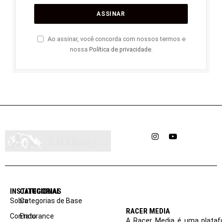
Ao assinar, você concorda com nossos termos e
nossa
Política de privacidade
.
Instagram
YouTube
INSTITUCIONAL
CATEGORIAS
Sobre
Categorias de Base
RACER MEDIA
Contato
Endurance
A Racer Media é uma plataf