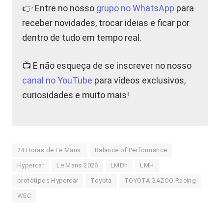
👉 Entre no nosso
grupo no WhatsApp
para
receber novidades, trocar ideias e ficar por
dentro de tudo em tempo real.
📺 E não esqueça de se inscrever no nosso
canal no YouTube
para vídeos exclusivos,
curiosidades e muito mais!
24 Horas de Le Mans.
Balance of Performance
Hypercar
Le Mans 2026
LMDh
LMH
protótipos Hypercar
Toyota
TOYOTA GAZOO Racing
WEC