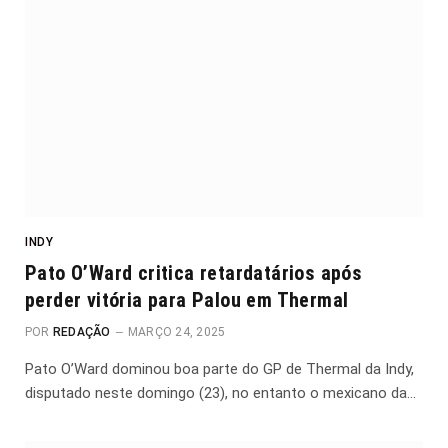
INDY
Pato O’Ward critica retardatários após
perder vitória para Palou em Thermal
POR
REDAÇÃO
MARÇO 24, 2025
Pato O’Ward dominou boa parte do GP de Thermal da Indy,
disputado neste domingo (23), no entanto o mexicano da…