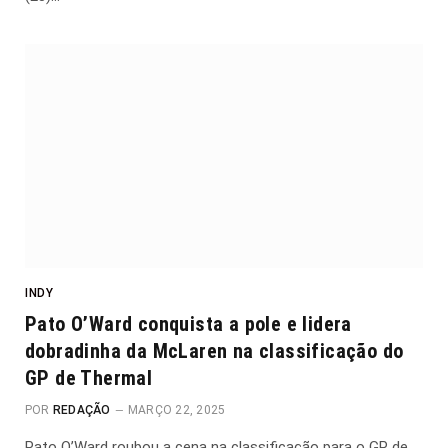
INDY
Pato O’Ward conquista a pole e lidera
dobradinha da McLaren na classificação do
GP de Thermal
POR
REDAÇÃO
MARÇO 22, 2025
Pato O’Ward roubou a cena na classificação para o GP de