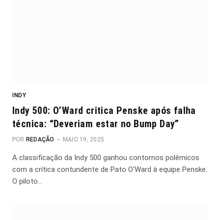
INDY
Indy 500: O’Ward critica Penske após falha
técnica: “Deveriam estar no Bump Day”
POR
REDAÇÃO
MAIO 19, 2025
A classificação da Indy 500 ganhou contornos polêmicos
com a crítica contundente de Pato O’Ward à equipe Penske.
O piloto…