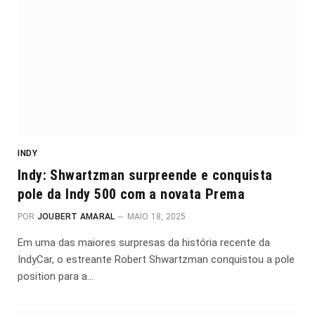
INDY
Indy: Shwartzman surpreende e conquista
pole da Indy 500 com a novata Prema
POR
JOUBERT AMARAL
MAIO 18, 2025
Em uma das maiores surpresas da história recente da
IndyCar, o estreante Robert Shwartzman conquistou a pole
position para a…