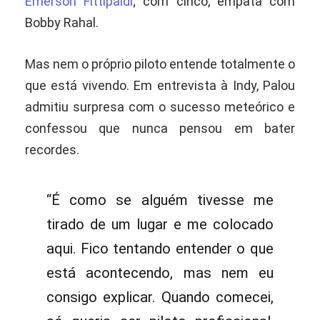
Emerson Fittipaldi
; com cinco, empata com
Bobby Rahal.
Mas nem o próprio piloto entende totalmente o
que está vivendo. Em entrevista à Indy, Palou
admitiu surpresa com o sucesso meteórico e
confessou que nunca pensou em bater
recordes.
“É como se alguém tivesse me
tirado de um lugar e me colocado
aqui. Fico tentando entender o que
está acontecendo, mas nem eu
consigo explicar. Quando comecei,