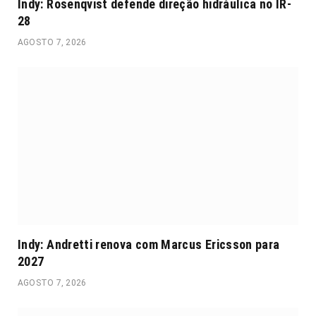
Indy: Rosenqvist defende direção hidráulica no IR-
28
AGOSTO 7, 2026
Indy: Andretti renova com Marcus Ericsson para
2027
AGOSTO 7, 2026