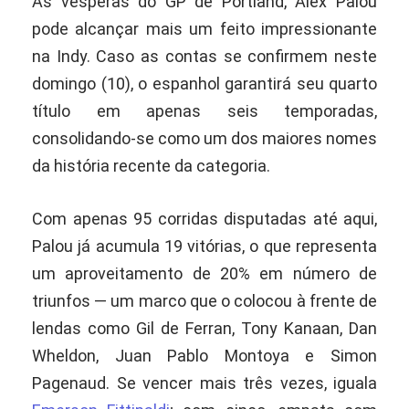
Às vésperas do GP de Portland, Álex Palou
pode alcançar mais um feito impressionante
na Indy. Caso as contas se confirmem neste
domingo (10), o espanhol garantirá seu quarto
título em apenas seis temporadas,
consolidando-se como um dos maiores nomes
da história recente da categoria.
Com apenas 95 corridas disputadas até aqui,
Palou já acumula 19 vitórias, o que representa
um aproveitamento de 20% em número de
triunfos — um marco que o colocou à frente de
lendas como Gil de Ferran, Tony Kanaan, Dan
Wheldon, Juan Pablo Montoya e Simon
Pagenaud. Se vencer mais três vezes, iguala