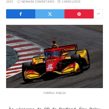
2025
NENHUM COMENTÁRIO
2 MINS LIDOS
Créditos: IndyCar