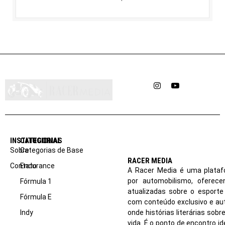
Instagram
YouTube
INSTITUCIONAL
CATEGORIAS
Sobre
Categorias de Base
RACER MEDIA
Contato
Endurance
A Racer Media é uma plataf
por automobilismo, oferec
Fórmula 1
atualizadas sobre o esport
Fórmula E
com conteúdo exclusivo e aut
Indy
onde histórias literárias sob
vida. É o ponto de encontro i