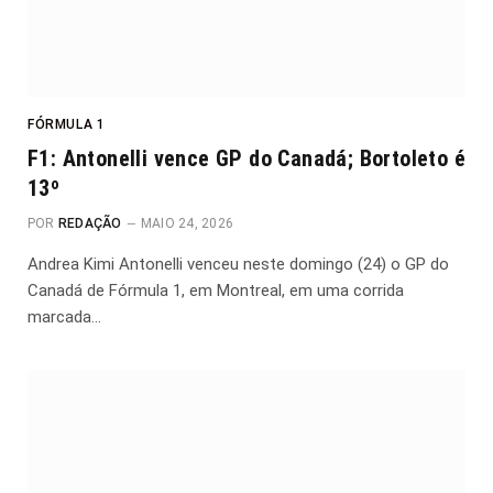
FÓRMULA 1
F1: Antonelli vence GP do Canadá; Bortoleto é
13º
POR
REDAÇÃO
MAIO 24, 2026
Andrea Kimi Antonelli venceu neste domingo (24) o GP do
Canadá de Fórmula 1, em Montreal, em uma corrida
marcada…