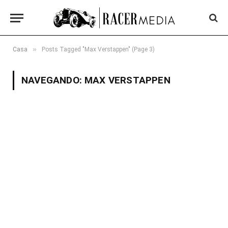
»
Casa
Posts Tagged "Max Verstappen" (Page 3)
NAVEGANDO:
MAX VERSTAPPEN