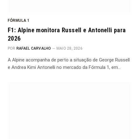
FÓRMULA 1
F1: Alpine monitora Russell e Antonelli para
2026
POR
RAFAEL CARVALHO
MAIO 28, 2026
A Alpine acompanha de perto a situação de George Russell
e Andrea Kimi Antonelli no mercado da Fórmula 1, em…