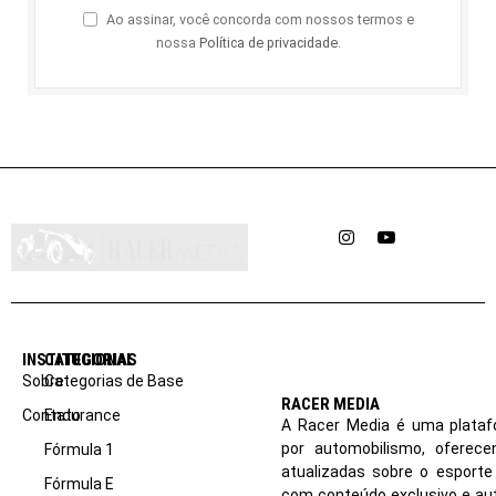
Ao assinar, você concorda com nossos termos e
nossa
Política de privacidade
.
Instagram
YouTube
INSTITUCIONAL
CATEGORIAS
Sobre
Categorias de Base
RACER MEDIA
Contato
Endurance
A Racer Media é uma plataf
por automobilismo, oferec
Fórmula 1
atualizadas sobre o esport
Fórmula E
com conteúdo exclusivo e aut