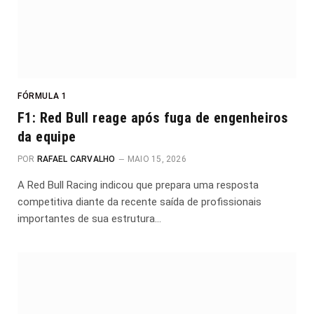
FÓRMULA 1
F1: Red Bull reage após fuga de engenheiros
da equipe
POR
RAFAEL CARVALHO
MAIO 15, 2026
A Red Bull Racing indicou que prepara uma resposta
competitiva diante da recente saída de profissionais
importantes de sua estrutura…