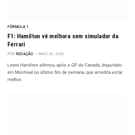
FÓRMULA 1
F1: Hamilton vê melhora sem simulador da
Ferrari
POR
REDAÇÃO
MAIO 26, 2026
Lewis Hamilton afirmou após o GP do Canadá, disputado
em Montreal no último fim de semana, que acredita estar
melhor…