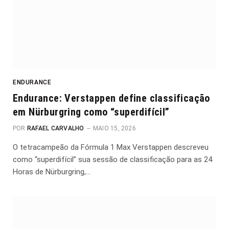
ENDURANCE
Endurance: Verstappen define classificação
em Nürburgring como “superdifícil”
POR
RAFAEL CARVALHO
MAIO 15, 2026
O tetracampeão da Fórmula 1 Max Verstappen descreveu
como “superdifícil” sua sessão de classificação para as 24
Horas de Nürburgring,…