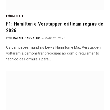
FÓRMULA 1
F1: Hamilton e Verstappen criticam regras de
2026
POR
RAFAEL CARVALHO
MAIO 26, 2026
Os campeões mundiais Lewis Hamilton e Max Verstappen
voltaram a demonstrar preocupação com o regulamento
técnico da Fórmula 1 para…