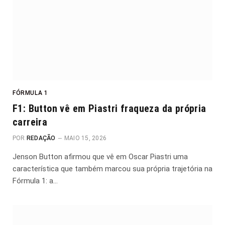
FÓRMULA 1
F1: Button vê em Piastri fraqueza da própria
carreira
POR
REDAÇÃO
MAIO 15, 2026
Jenson Button afirmou que vê em Oscar Piastri uma
característica que também marcou sua própria trajetória na
Fórmula 1: a…