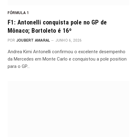
FÓRMULA 1
F1: Antonelli conquista pole no GP de
Mônaco; Bortoleto é 16º
POR
JOUBERT AMARAL
JUNHO 6, 2026
Andrea Kimi Antonelli confirmou o excelente desempenho
da Mercedes em Monte Carlo e conquistou a pole position
para o GP…