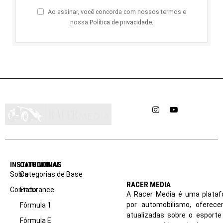
Ao assinar, você concorda com nossos termos e
nossa
Política de privacidade
.
Instagram
YouTube
INSTITUCIONAL
CATEGORIAS
Sobre
Categorias de Base
RACER MEDIA
Contato
Endurance
A Racer Media é uma plataf
por automobilismo, oferec
Fórmula 1
atualizadas sobre o esport
Fórmula E