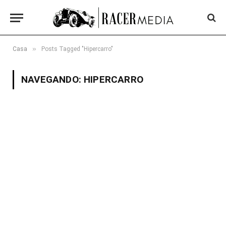
»
Casa
Posts Tagged "Hipercarro"
NAVEGANDO:
HIPERCARRO