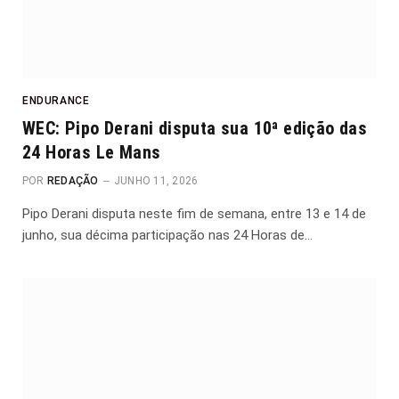
ENDURANCE
WEC: Pipo Derani disputa sua 10ª edição das
24 Horas Le Mans
POR
REDAÇÃO
JUNHO 11, 2026
Pipo Derani disputa neste fim de semana, entre 13 e 14 de
junho, sua décima participação nas 24 Horas de…