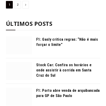
Proximo
1
2
ÚLTIMOS POSTS
F1: Gasly critica regras: “Não é mais
forçar o limite”
Stock Car: Confira os horários e
onde assistir à corrida em Santa
Cruz do Sul
F1: Porto abre venda de arquibancada
para GP de São Paulo