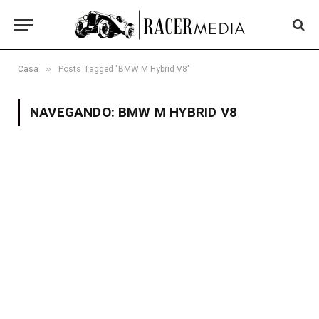
»
Casa
Posts Tagged "BMW M Hybrid V8"
NAVEGANDO:
BMW M HYBRID V8