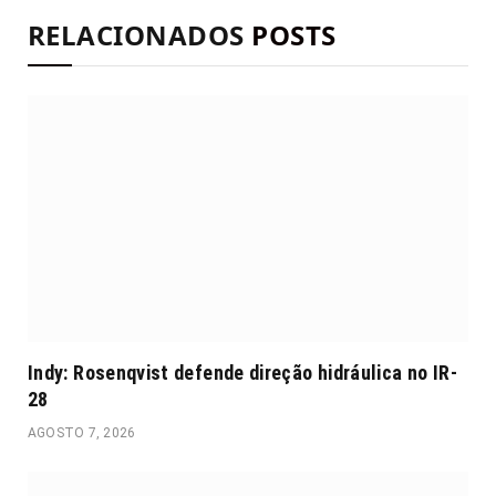
RELACIONADOS
POSTS
Indy: Rosenqvist defende direção hidráulica no IR-
28
AGOSTO 7, 2026