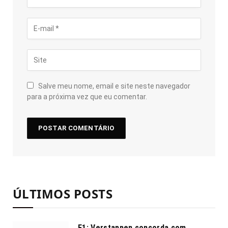
Salve meu nome, email e site neste navegador
para a próxima vez que eu comentar.
ÚLTIMOS POSTS
F1: Verstappen concorda com