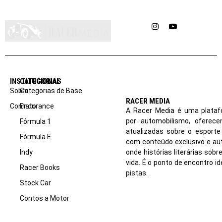
Instagram
YouTube
INSTITUCIONAL
CATEGORIAS
Sobre
Categorias de Base
RACER MEDIA
Contato
Endurance
A Racer Media é uma plataf
por automobilismo, oferec
Fórmula 1
atualizadas sobre o esport
Fórmula E
com conteúdo exclusivo e aut
Indy
onde histórias literárias sob
vida. É o ponto de encontro i
Racer Books
pistas.
Stock Car
Contos a Motor