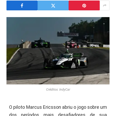
Créditos: IndyCar
O piloto Marcus Ericsson abriu o jogo sobre um
dos períodos mais desafiadores de sua