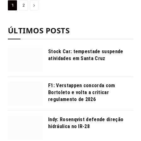
Proximo
1
2
ÚLTIMOS POSTS
Stock Car: tempestade suspende
atividades em Santa Cruz
F1: Verstappen concorda com
Bortoleto e volta a criticar
regulamento de 2026
Indy: Rosenqvist defende direção
hidráulica no IR-28