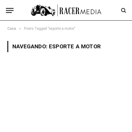
»
Casa
Posts Tagged "esporte a motor"
NAVEGANDO:
ESPORTE A MOTOR