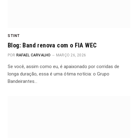
STINT
Blog: Band renova com o FIA WEC
POR
RAFAEL CARVALHO
MARÇO 26, 2026
Se você, assim como eu, é apaixonado por corridas de
longa duração, essa é uma ótima notícia: o Grupo
Bandeirantes…