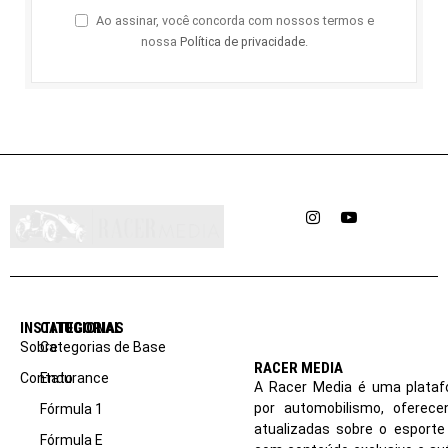
Ao assinar, você concorda com nossos termos e
nossa
Política de privacidade
.
Instagram
YouTube
INSTITUCIONAL
CATEGORIAS
Sobre
Categorias de Base
RACER MEDIA
Contato
Endurance
A Racer Media é uma plataf
por automobilismo, oferec
Fórmula 1
atualizadas sobre o esport
Fórmula E