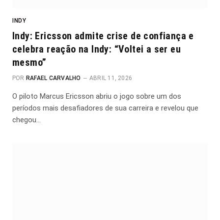
INDY
Indy: Ericsson admite crise de confiança e
celebra reação na Indy: “Voltei a ser eu
mesmo”
POR
RAFAEL CARVALHO
ABRIL 11, 2026
O piloto Marcus Ericsson abriu o jogo sobre um dos
períodos mais desafiadores de sua carreira e revelou que
chegou…