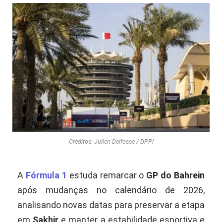
Créditos: Julien Delfosse / DPPI
A
Fórmula 1
estuda remarcar o
GP do Bahrein
após mudanças no calendário de 2026,
analisando novas datas para preservar a etapa
em
Sakhir
e manter a estabilidade esportiva e