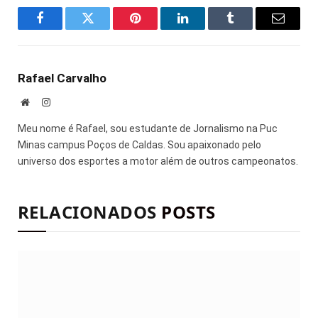
Facebook
Twitter
Pinterest
LinkedIn
Tumblr
E-
mail
Rafael Carvalho
Site
Instagram
Meu nome é Rafael, sou estudante de Jornalismo na Puc
Minas campus Poços de Caldas. Sou apaixonado pelo
universo dos esportes a motor além de outros campeonatos.
RELACIONADOS
POSTS