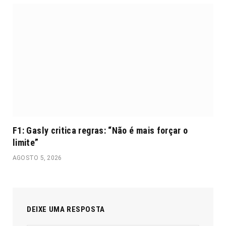
F1: Gasly critica regras: “Não é mais forçar o
limite”
AGOSTO 5, 2026
DEIXE UMA RESPOSTA