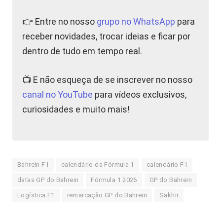
👉 Entre no nosso
grupo no WhatsApp
para
receber novidades, trocar ideias e ficar por
dentro de tudo em tempo real.
📺 E não esqueça de se inscrever no nosso
canal no YouTube
para vídeos exclusivos,
curiosidades e muito mais!
Bahrein F1
calendário da Fórmula 1
calendário F1
datas GP do Bahrein
Fórmula 1 2026
GP do Bahrein
Logística F1
remarcação GP do Bahrein
Sakhir