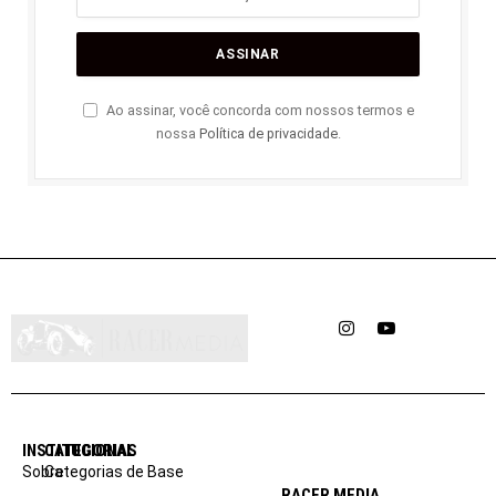
Ao assinar, você concorda com nossos termos e
nossa
Política de privacidade
.
Instagram
YouTube
INSTITUCIONAL
CATEGORIAS
Sobre
Categorias de Base
RACER MEDIA