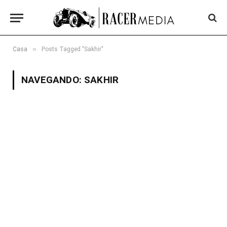
»
Casa
Posts Tagged "Sakhir"
NAVEGANDO:
SAKHIR