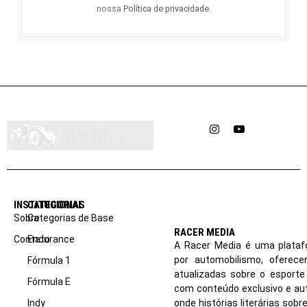
nossa
Política de privacidade
.
Instagram
YouTube
INSTITUCIONAL
CATEGORIAS
Sobre
Categorias de Base
RACER MEDIA
Contato
Endurance
A Racer Media é uma plataf
por automobilismo, oferec
Fórmula 1
atualizadas sobre o esport
Fórmula E
com conteúdo exclusivo e aut
Indy
onde histórias literárias sob