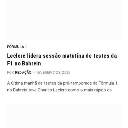
FÓRMULA 1
Leclerc lidera sessão matutina de testes da
F1 no Bahrein
POR
REDAÇÃO
FEVEREIRO 28, 2025
A última manhã de testes da pré-temporada da Fórmula 1
no Bahrein teve Charles Leclerc como o mais rápido da…