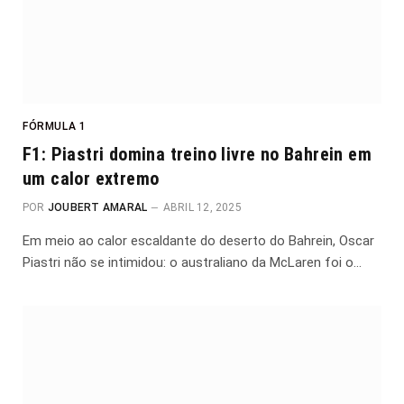
FÓRMULA 1
F1: Piastri domina treino livre no Bahrein em
um calor extremo
POR
JOUBERT AMARAL
ABRIL 12, 2025
Em meio ao calor escaldante do deserto do Bahrein, Oscar
Piastri não se intimidou: o australiano da McLaren foi o…