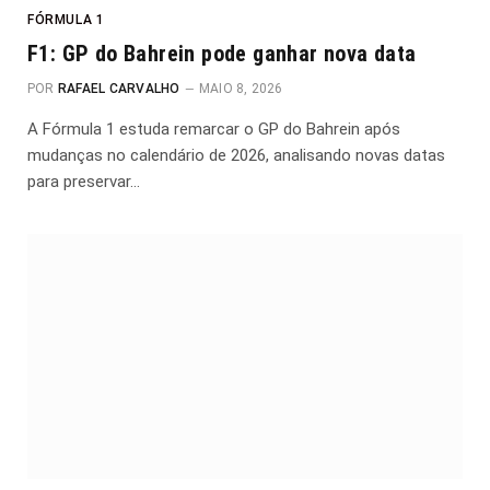
FÓRMULA 1
F1: GP do Bahrein pode ganhar nova data
POR
RAFAEL CARVALHO
MAIO 8, 2026
A Fórmula 1 estuda remarcar o GP do Bahrein após
mudanças no calendário de 2026, analisando novas datas
para preservar…