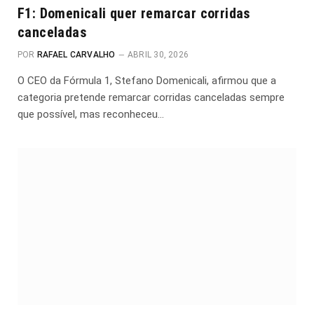
F1: Domenicali quer remarcar corridas
canceladas
POR
RAFAEL CARVALHO
ABRIL 30, 2026
O CEO da Fórmula 1, Stefano Domenicali, afirmou que a
categoria pretende remarcar corridas canceladas sempre
que possível, mas reconheceu…