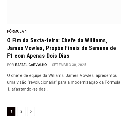
FÓRMULA 1
O Fim da Sexta-feira: Chefe da Williams,
James Vowles, Propõe Finais de Semana de
F1 com Apenas Dois Dias
POR
RAFAEL CARVALHO
SETEMBRO 30, 2025
O chefe de equipe da Williams, James Vowles, apresentou
uma visão “revolucionária” para a modernização da Fórmula
1, afastando-se das…
Proximo
1
2