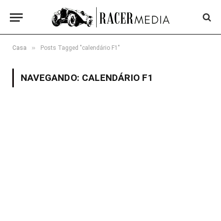
»
Casa
Posts Tagged "calendário F1"
NAVEGANDO:
CALENDÁRIO F1