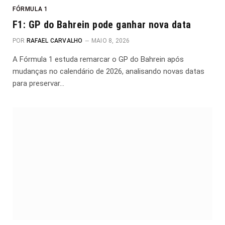
FÓRMULA 1
F1: GP do Bahrein pode ganhar nova data
POR
RAFAEL CARVALHO
MAIO 8, 2026
A Fórmula 1 estuda remarcar o GP do Bahrein após
mudanças no calendário de 2026, analisando novas datas
para preservar…