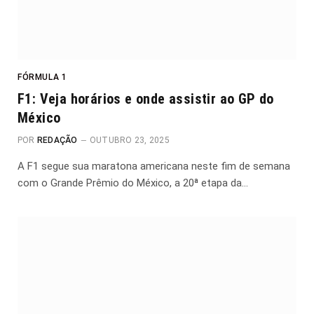
FÓRMULA 1
F1: Veja horários e onde assistir ao GP do
México
POR
REDAÇÃO
OUTUBRO 23, 2025
A F1 segue sua maratona americana neste fim de semana
com o Grande Prêmio do México, a 20ª etapa da…