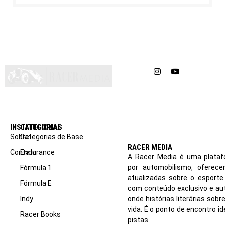
Instagram
YouTube
INSTITUCIONAL
CATEGORIAS
Sobre
Categorias de Base
RACER MEDIA
Contato
Endurance
A Racer Media é uma plataf
por automobilismo, oferec
Fórmula 1
atualizadas sobre o esport
Fórmula E
com conteúdo exclusivo e aut
Indy
onde histórias literárias sob
vida. É o ponto de encontro i
Racer Books
pistas.