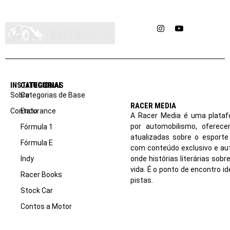
Instagram
YouTube
INSTITUCIONAL
CATEGORIAS
Sobre
Categorias de Base
RACER MEDIA
Contato
Endurance
A Racer Media é uma plataf
por automobilismo, oferec
Fórmula 1
atualizadas sobre o esport
Fórmula E
com conteúdo exclusivo e aut
Indy
onde histórias literárias sob
vida. É o ponto de encontro i
Racer Books
pistas.
Stock Car
Contos a Motor