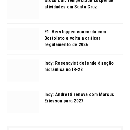
Stock Car: tempestade suspende
atividades em Santa Cruz
F1: Verstappen concorda com
Bortoleto e volta a criticar
regulamento de 2026
Indy: Rosenqvist defende direção
hidráulica no IR-28
Indy: Andretti renova com Marcus
Ericsson para 2027