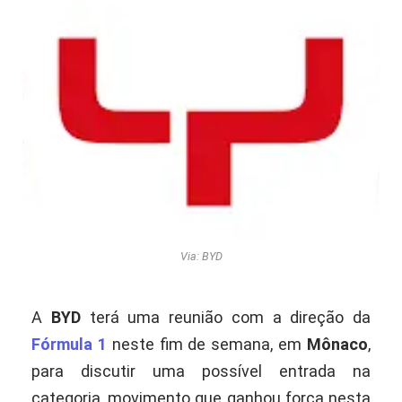
Via: BYD
A
BYD
terá uma reunião com a direção da
Fórmula 1
neste fim de semana, em
Mônaco
,
para discutir uma possível entrada na
categoria, movimento que ganhou força nesta