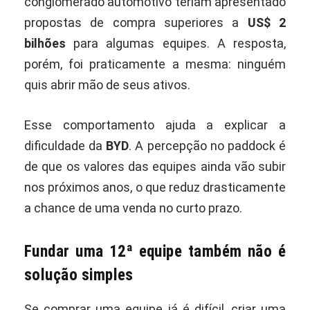
conglomerado automotivo teriam apresentado
propostas de compra superiores a
US$ 2
bilhões
para algumas equipes. A resposta,
porém, foi praticamente a mesma: ninguém
quis abrir mão de seus ativos.
Esse comportamento ajuda a explicar a
dificuldade da
BYD
. A percepção no paddock é
de que os valores das equipes ainda vão subir
nos próximos anos, o que reduz drasticamente
a chance de uma venda no curto prazo.
Fundar uma 12ª equipe também não é
solução simples
Se comprar uma equipe já é difícil, criar uma