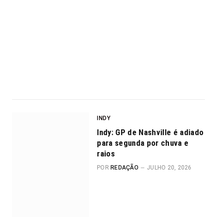
INDY
Indy: GP de Nashville é adiado
para segunda por chuva e
raios
POR
REDAÇÃO
JULHO 20, 2026