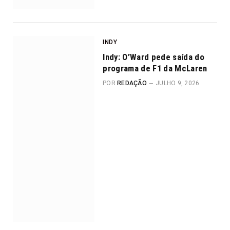
INDY
Indy: O’Ward pede saída do
programa de F1 da McLaren
POR
REDAÇÃO
JULHO 9, 2026