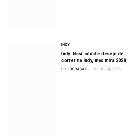
INDY
Indy: Nasr admite desejo de
correr na Indy, mas mira 2028
POR
REDAÇÃO
JULHO 14, 2026