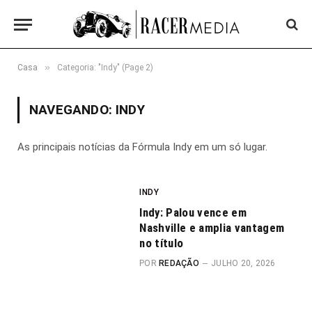
»
Casa
Categoria: "Indy" (Page 2)
NAVEGANDO:
INDY
As principais notícias da Fórmula Indy em um só lugar.
INDY
Indy: Palou vence em
Nashville e amplia vantagem
no título
POR
REDAÇÃO
JULHO 20, 2026