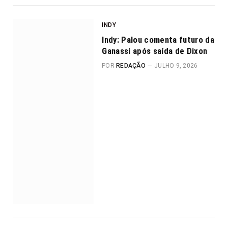
INDY
Indy: Palou comenta futuro da
Ganassi após saída de Dixon
POR
REDAÇÃO
JULHO 9, 2026