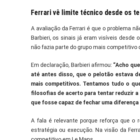
Ferrari vê limite técnico desde os t
A avaliação da Ferrari é que o problema n
Barbieri, os sinais já eram visíveis desde
não fazia parte do grupo mais competitivo
Em declaração, Barbieri afirmou:
“Acho que 
até antes disso, que o pelotão estava d
mais competitivos. Tentamos tudo o qu
filosofias de acerto para tentar reduzir
que fosse capaz de fechar uma diferença
A fala é relevante porque reforça que o 
estratégia ou execução. Na visão da Ferrar
competitivo em Le Mans.