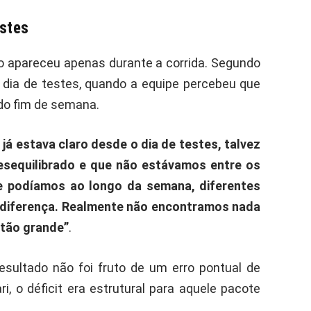
estes
ão apareceu apenas durante a corrida. Segundo
 o dia de testes, quando a equipe percebeu que
 do fim de semana.
já estava claro desde o dia de testes, talvez
esequilibrado e que não estávamos entre os
e podíamos ao longo da semana, diferentes
 a diferença. Realmente não encontramos nada
 tão grande”
.
resultado não foi fruto de um erro pontual de
i, o déficit era estrutural para aquele pacote