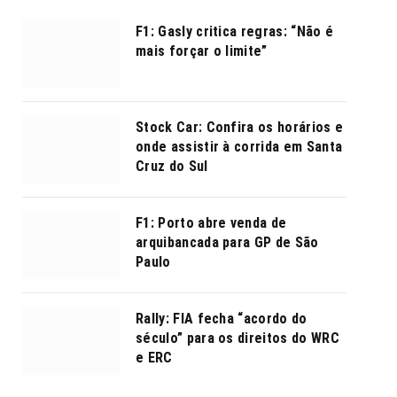
F1: Gasly critica regras: “Não é
mais forçar o limite”
Stock Car: Confira os horários e
onde assistir à corrida em Santa
Cruz do Sul
F1: Porto abre venda de
arquibancada para GP de São
Paulo
Rally: FIA fecha “acordo do
século” para os direitos do WRC
e ERC