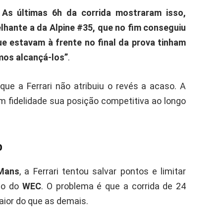
As últimas 6h da corrida mostraram isso,
ante a da Alpine #35, que no fim conseguiu
e estavam à frente no final da prova tinham
mos alcançá-los”
.
ue a Ferrari não atribuiu o revés a acaso. A
om fidelidade sua posição competitiva ao longo
o
Mans
, a Ferrari tentou salvar pontos e limitar
io do
WEC
. O problema é que a corrida de 24
ior do que as demais.