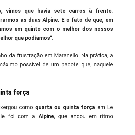
, vimos que havia sete carros à frente.
rarmos as duas Alpine. E o fato de que, em
namos em quinto com o melhor dos nossos
melhor que podíamos”
.
ho da frustração em Maranello. Na prática, a
 máximo possível de um pacote que, naquele
inta força
 enxergou como
quarta ou quinta força
em Le
 ele foi com a
Alpine
, que andou em ritmo