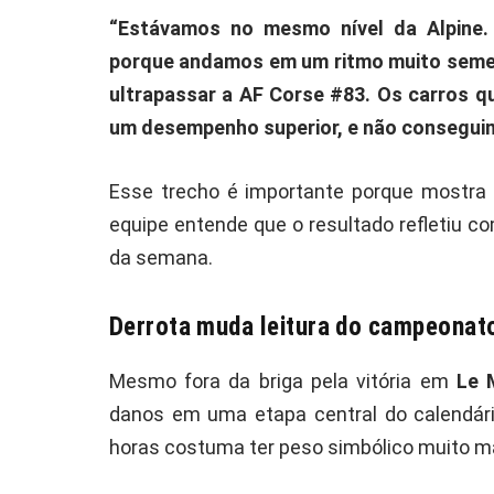
“Estávamos no mesmo nível da Alpine. 
porque andamos em um ritmo muito semelh
ultrapassar a AF Corse #83. Os carros qu
um desempenho superior, e não consegui
Esse trecho é importante porque mostra q
equipe entende que o resultado refletiu c
da semana.
Derrota muda leitura do campeonat
Mesmo fora da briga pela vitória em
Le 
danos em uma etapa central do calendár
horas costuma ter peso simbólico muito ma