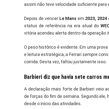
assim não teve velocidade suficiente para e
Depois de vencer
Le Mans
em
2023, 2024 
status de referência na era atual do
WE
vitória acendeu alerta dentro da operação it
O peso histórico é evidente. Em uma prova
e leitura estratégica, a Ferrari sempre con
corrida. Desta vez, faltou justamente isso.
Barbieri diz que havia sete carros m
A declaração mais forte de Barbieri veio a
de forças do fim de semana. Segundo ele,
desde o início das atividades.