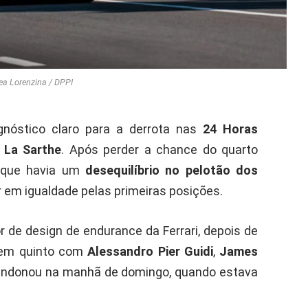
ea Lorenzina / DPPI
óstico claro para a derrota nas
24 Horas
m
La Sarthe
. Após perder a chance do quarto
ou que havia um
desequilíbrio no pelotão dos
r em igualdade pelas primeiras posições.
tor de design de endurance da Ferrari, depois de
em quinto com
Alessandro Pier Guidi
,
James
ndonou na manhã de domingo, quando estava