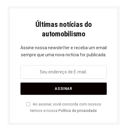
Últimas notícias do
automobilismo
Assine nossa newsletter e receba um email
sempre que uma nova notícia for publicada.
Ao assinar, você concorda com nossos
termos e nossa
Política de privacidade
.