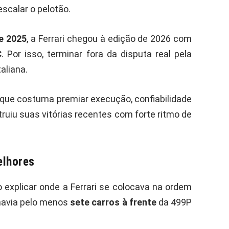
scalar o pelotão.
e 2025
, a Ferrari chegou à edição de 2026 com
C
. Por isso, terminar fora da disputa real pela
aliana.
 que costuma premiar execução, confiabilidade
struiu suas vitórias recentes com forte ritmo de
elhores
o explicar onde a Ferrari se colocava na ordem
 havia pelo menos
sete carros à frente
da 499P