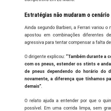
Estratégias não mudaram o cenário
Ainda segundo Barbieri, a Ferrari variou 
apostou em combinações diferentes de
agressiva para tentar compensar a falta de
O dirigente explicou:
“Também durante a cor
com os pneus, estender os stints e anda
de pneus dependendo do horário do di
novamente, a diferença que tínhamos par
demais”
.
O relato ajuda a entender por que o qui
possível. Em uma corrida limpa, sem gran