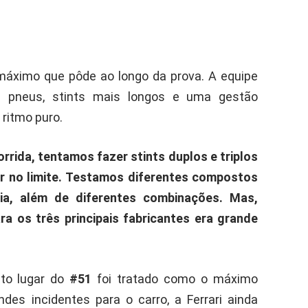
o máximo que pôde ao longo da prova. A equipe
 pneus, stints mais longos e uma gestão
 ritmo puro.
rida, tentamos fazer stints duplos e triplos
r no limite. Testamos diferentes compostos
a, além de diferentes combinações. Mas,
a os três principais fabricantes era grande
nto lugar do
#51
foi tratado como o máximo
des incidentes para o carro, a Ferrari ainda