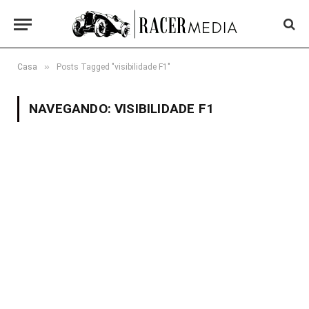
»
Casa
Posts Tagged "visibilidade F1"
NAVEGANDO:
VISIBILIDADE F1