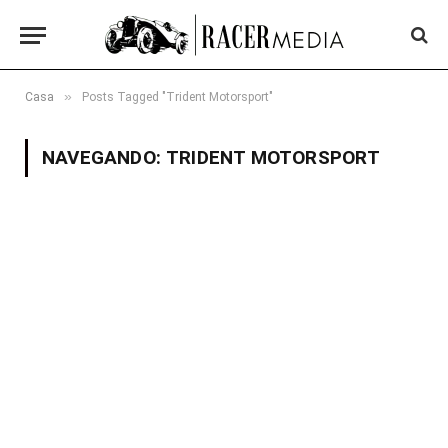
»
Casa
Posts Tagged "Trident Motorsport"
NAVEGANDO:
TRIDENT MOTORSPORT