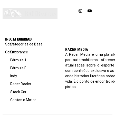
Instagram
YouTube
INSTITUCIONAL
CATEGORIAS
Sobre
Categorias de Base
RACER MEDIA
Contato
Endurance
A Racer Media é uma plataf
por automobilismo, oferec
Fórmula 1
atualizadas sobre o esport
Fórmula E
com conteúdo exclusivo e aut
Indy
onde histórias literárias sob
vida. É o ponto de encontro i
Racer Books
pistas.
Stock Car
Contos a Motor