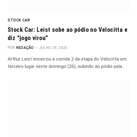
STOCK CAR
Stock Car: Leist sobe ao pódio no Velocitta e
diz “jogo virou”
POR
REDAÇÃO
JULHO 28, 2026
Arthur Leist encerrou a corrida 2 da etapa do Velocitta em
terceiro lugar neste domingo (26), subindo ao pódio pela…