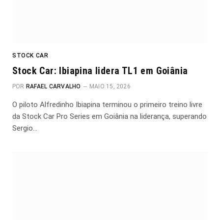
STOCK CAR
Stock Car: Ibiapina lidera TL1 em Goiânia
POR
RAFAEL CARVALHO
MAIO 15, 2026
O piloto Alfredinho Ibiapina terminou o primeiro treino livre
da Stock Car Pro Series em Goiânia na liderança, superando
Sergio…