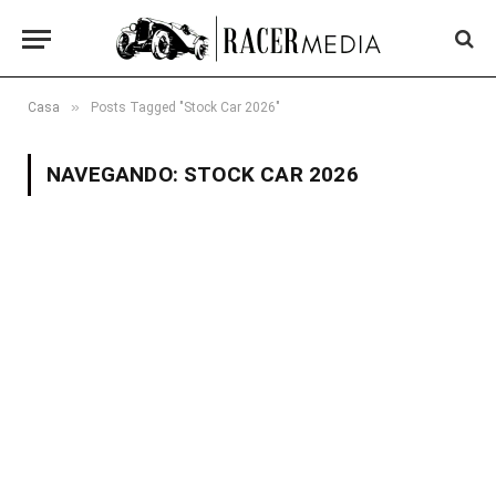
»
Casa
Posts Tagged "Stock Car 2026"
NAVEGANDO:
STOCK CAR 2026