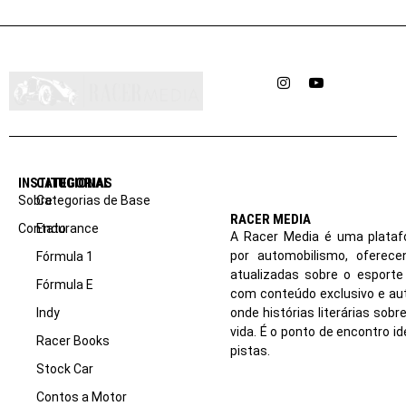
Instagram
YouTube
INSTITUCIONAL
CATEGORIAS
Sobre
Categorias de Base
RACER MEDIA
Contato
Endurance
A Racer Media é uma plataf
por automobilismo, oferec
Fórmula 1
atualizadas sobre o esport
Fórmula E
com conteúdo exclusivo e aut
Indy
onde histórias literárias sob
vida. É o ponto de encontro i
Racer Books
pistas.
Stock Car
Contos a Motor