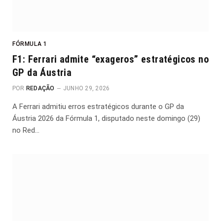
FÓRMULA 1
F1: Ferrari admite “exageros” estratégicos no
GP da Áustria
POR
REDAÇÃO
JUNHO 29, 2026
A Ferrari admitiu erros estratégicos durante o GP da
Áustria 2026 da Fórmula 1, disputado neste domingo (29)
no Red…