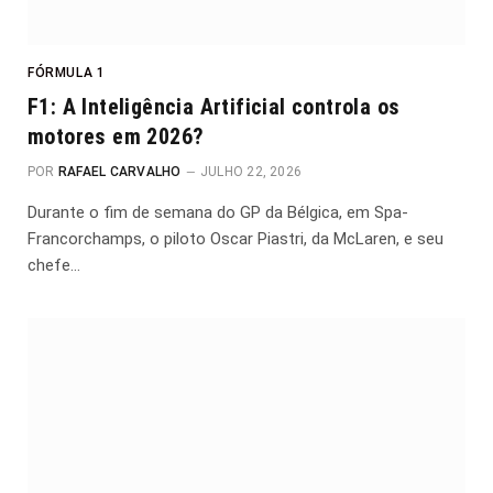
FÓRMULA 1
F1: A Inteligência Artificial controla os
motores em 2026?
POR
RAFAEL CARVALHO
JULHO 22, 2026
Durante o fim de semana do GP da Bélgica, em Spa-
Francorchamps, o piloto Oscar Piastri, da McLaren, e seu
chefe…