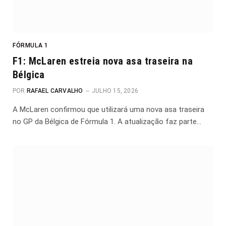
FÓRMULA 1
F1: McLaren estreia nova asa traseira na
Bélgica
POR
RAFAEL CARVALHO
JULHO 15, 2026
A McLaren confirmou que utilizará uma nova asa traseira
no GP da Bélgica de Fórmula 1. A atualização faz parte…