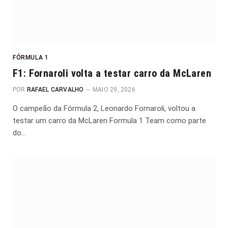
FÓRMULA 1
F1: Fornaroli volta a testar carro da McLaren
POR
RAFAEL CARVALHO
MAIO 29, 2026
O campeão da Fórmula 2, Leonardo Fornaroli, voltou a
testar um carro da McLaren Formula 1 Team como parte
do…