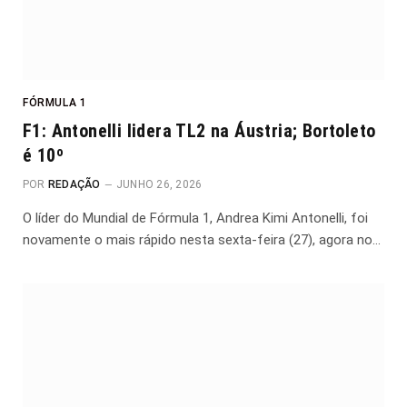
FÓRMULA 1
F1: Antonelli lidera TL2 na Áustria; Bortoleto
é 10º
POR
REDAÇÃO
JUNHO 26, 2026
O líder do Mundial de Fórmula 1, Andrea Kimi Antonelli, foi
novamente o mais rápido nesta sexta-feira (27), agora no…