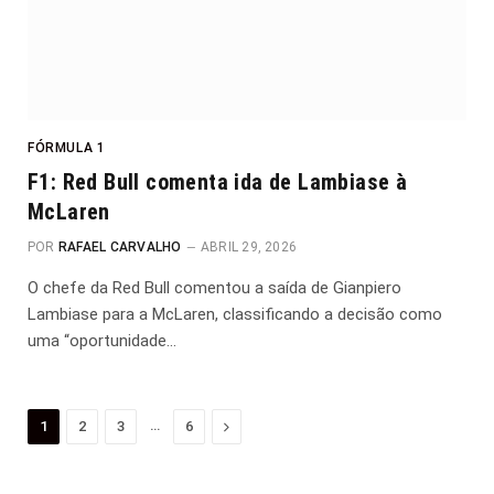
FÓRMULA 1
F1: Red Bull comenta ida de Lambiase à
McLaren
POR
RAFAEL CARVALHO
ABRIL 29, 2026
O chefe da Red Bull comentou a saída de Gianpiero
Lambiase para a McLaren, classificando a decisão como
uma “oportunidade…
…
Proximo
1
2
3
6