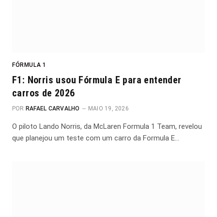
FÓRMULA 1
F1: Norris usou Fórmula E para entender
carros de 2026
POR
RAFAEL CARVALHO
MAIO 19, 2026
O piloto Lando Norris, da McLaren Formula 1 Team, revelou
que planejou um teste com um carro da Formula E…