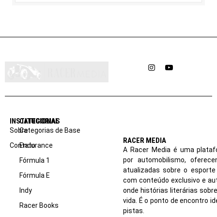
Instagram
YouTube
INSTITUCIONAL
CATEGORIAS
Sobre
Categorias de Base
RACER MEDIA
Contato
Endurance
A Racer Media é uma plataf
por automobilismo, oferec
Fórmula 1
atualizadas sobre o esport
Fórmula E
com conteúdo exclusivo e aut
Indy
onde histórias literárias sob
vida. É o ponto de encontro i
Racer Books
pistas.