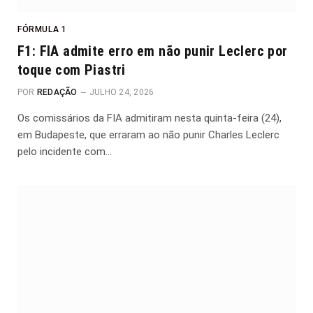
FÓRMULA 1
F1: FIA admite erro em não punir Leclerc por
toque com Piastri
POR
REDAÇÃO
JULHO 24, 2026
Os comissários da FIA admitiram nesta quinta-feira (24),
em Budapeste, que erraram ao não punir Charles Leclerc
pelo incidente com…