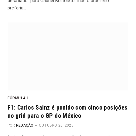
desafiador para Gabriel Bortoleto, mas o brasileiro
preferiu…
FÓRMULA 1
F1: Carlos Sainz é punido com cinco posições
no grid para o GP do México
POR
REDAÇÃO
OUTUBRO 20, 2025