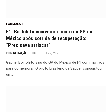
FÓRMULA 1
F1: Bortoleto comemora ponto no GP do
México após corrida de recuperação:
“Precisava arriscar”
POR
REDAÇÃO
OUTUBRO 27, 2025
Gabriel Bortoleto saiu do GP do México de F1 com motivos
para comemorar. O piloto brasileiro da Sauber conquistou
um…