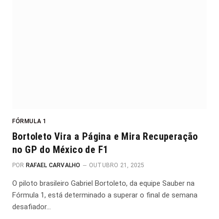
FÓRMULA 1
Bortoleto Vira a Página e Mira Recuperação
no GP do México de F1
POR
RAFAEL CARVALHO
OUTUBRO 21, 2025
O piloto brasileiro Gabriel Bortoleto, da equipe Sauber na
Fórmula 1, está determinado a superar o final de semana
desafiador…