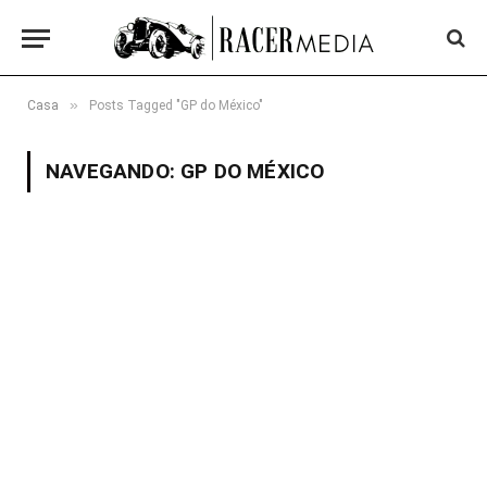
»
Casa
Posts Tagged "GP do México"
NAVEGANDO:
GP DO MÉXICO