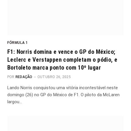
FÓRMULA 1
F1: Norris domina e vence o GP do México;
Leclerc e Verstappen completam o pódio, e
Bortoleto marca ponto com 10º lugar
POR
REDAÇÃO
OUTUBRO 26, 2025
Lando Norris conquistou uma vitória incontestável neste
domingo (26) no GP do México de F1. O piloto da McLaren
largou…