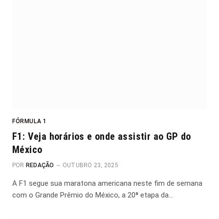
FÓRMULA 1
F1: Veja horários e onde assistir ao GP do
México
POR
REDAÇÃO
OUTUBRO 23, 2025
A F1 segue sua maratona americana neste fim de semana
com o Grande Prêmio do México, a 20ª etapa da…