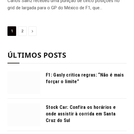
Carlos Sainz recebeu uma punição de cinco posições no
grid de largada para o GP do México de F1, que…
Proximo
1
2
ÚLTIMOS POSTS
F1: Gasly critica regras: “Não é mais
forçar o limite”
Stock Car: Confira os horários e
onde assistir à corrida em Santa
Cruz do Sul