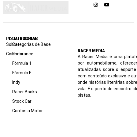
Instagram
YouTube
INSTITUCIONAL
CATEGORIAS
Sobre
Categorias de Base
RACER MEDIA
Contato
Endurance
A Racer Media é uma plataf
por automobilismo, oferec
Fórmula 1
atualizadas sobre o esport
Fórmula E
com conteúdo exclusivo e aut
Indy
onde histórias literárias sob
vida. É o ponto de encontro i
Racer Books
pistas.
Stock Car
Contos a Motor