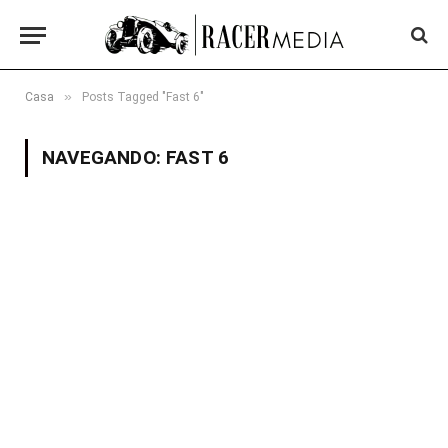
»
Casa
Posts Tagged "Fast 6"
NAVEGANDO:
FAST 6