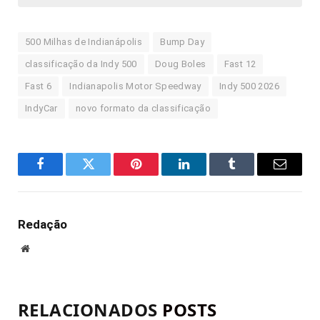
500 Milhas de Indianápolis
Bump Day
classificação da Indy 500
Doug Boles
Fast 12
Fast 6
Indianapolis Motor Speedway
Indy 500 2026
IndyCar
novo formato da classificação
Facebook
Twitter
Pinterest
LinkedIn
Tumblr
E-
mail
Redação
Site
RELACIONADOS
POSTS