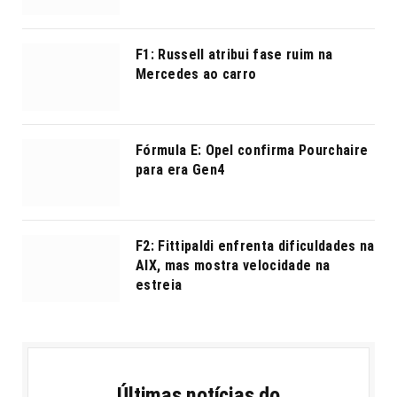
F1: Russell atribui fase ruim na
Mercedes ao carro
Fórmula E: Opel confirma Pourchaire
para era Gen4
F2: Fittipaldi enfrenta dificuldades na
AIX, mas mostra velocidade na
estreia
Últimas notícias do