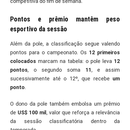
competitiva do fim de semana.
Pontos e prêmio mantêm peso
esportivo da sessão
Além da pole, a classificação segue valendo
pontos para o campeonato. Os
12 primeiros
colocados
marcam na tabela: o pole leva
12
pontos
, o segundo soma
11
, e assim
sucessivamente até o 12º, que recebe
um
ponto
.
O dono da pole também embolsa um prêmio
de
US$ 100 mil
, valor que reforça a relevância
da sessão classificatória dentro da
temporada.