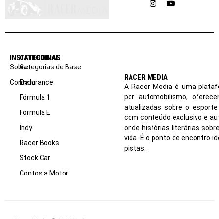
Instagram
YouTube
INSTITUCIONAL
CATEGORIAS
Sobre
Categorias de Base
RACER MEDIA
Contato
Endurance
A Racer Media é uma plataf
por automobilismo, oferec
Fórmula 1
atualizadas sobre o esport
Fórmula E
com conteúdo exclusivo e aut
Indy
onde histórias literárias sob
vida. É o ponto de encontro i
Racer Books
pistas.
Stock Car
Contos a Motor