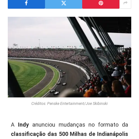
Créditos: Penske Entertainment/Joe Skibinski
A
Indy
anunciou mudanças no formato da
classificação das 500 Milhas de Indianápolis