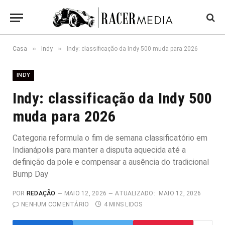
»
»
Casa
Indy
Indy: classificação da Indy 500 muda para 2026
INDY
Indy: classificação da Indy 500
muda para 2026
Categoria reformula o fim de semana classificatório em
Indianápolis para manter a disputa aquecida até a
definição da pole e compensar a ausência do tradicional
Bump Day
POR
REDAÇÃO
MAIO 12, 2026
ATUALIZADO:
MAIO 12, 2026
NENHUM COMENTÁRIO
4 MINS LIDOS