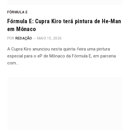
FÓRMULA E
Fórmula E: Cupra Kiro terá pintura de He-Man
em Mônaco
POR
REDAÇÃO
MAIO 15, 2026
A Cupra Kiro anunciou nesta quinta-feira uma pintura
especial para o eP de Mônaco da Fórmula E, em parceria
com…