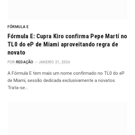
FÓRMULA E
Fórmula E: Cupra Kiro confirma Pepe Martí no
TL0 do eP de Miami aproveitando regra de
novato
POR
REDAÇÃO
JANEIRO 21, 2026
A Fórmula E tem mais um nome confirmado no TL0 do eP
de Miami, sessão dedicada exclusivamente a novatos.
Trata-se…