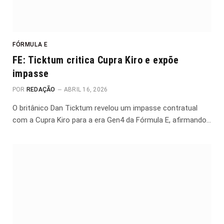
FÓRMULA E
FE: Ticktum critica Cupra Kiro e expõe
impasse
POR
REDAÇÃO
ABRIL 16, 2026
O britânico Dan Ticktum revelou um impasse contratual
com a Cupra Kiro para a era Gen4 da Fórmula E, afirmando…