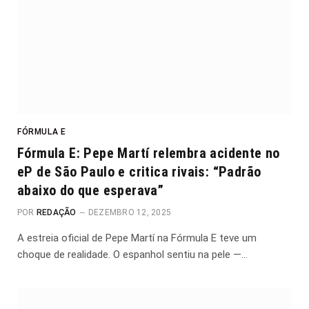
FÓRMULA E
Fórmula E: Pepe Martí relembra acidente no
eP de São Paulo e critica rivais: “Padrão
abaixo do que esperava”
POR
REDAÇÃO
DEZEMBRO 12, 2025
A estreia oficial de Pepe Martí na Fórmula E teve um
choque de realidade. O espanhol sentiu na pele —…