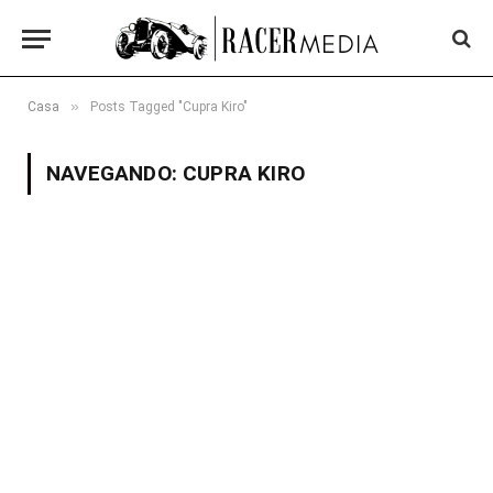
»
Casa
Posts Tagged "Cupra Kiro"
NAVEGANDO:
CUPRA KIRO