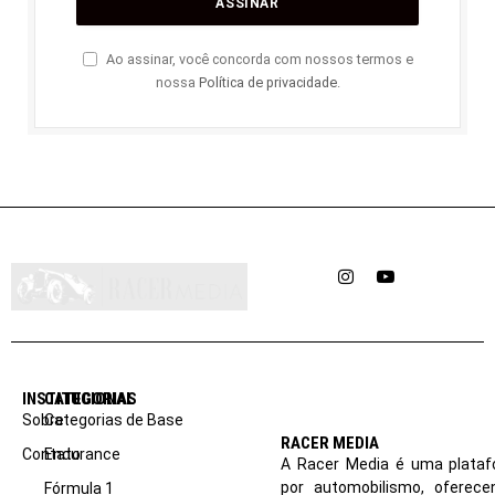
Ao assinar, você concorda com nossos termos e
nossa
Política de privacidade
.
Instagram
YouTube
INSTITUCIONAL
CATEGORIAS
Sobre
Categorias de Base
RACER MEDIA
Contato
Endurance
A Racer Media é uma plataf
por automobilismo, oferec
Fórmula 1