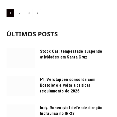
Proximo
1
2
3
ÚLTIMOS POSTS
Stock Car: tempestade suspende
atividades em Santa Cruz
F1: Verstappen concorda com
Bortoleto e volta a criticar
regulamento de 2026
Indy: Rosenqvist defende direção
hidráulica no IR-28