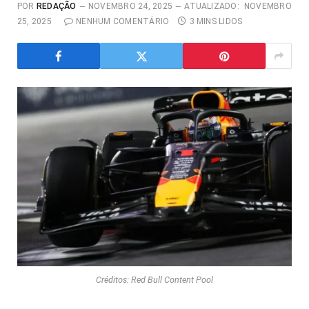
POR
REDAÇÃO
NOVEMBRO 24, 2025
ATUALIZADO:
NOVEMBRO
25, 2025
NENHUM COMENTÁRIO
3 MINS LIDOS
Créditos: Red Bull Content Pool