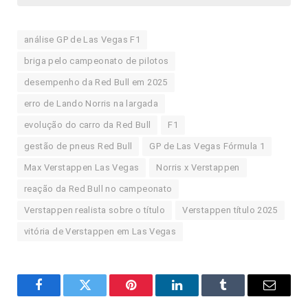
análise GP de Las Vegas F1
briga pelo campeonato de pilotos
desempenho da Red Bull em 2025
erro de Lando Norris na largada
evolução do carro da Red Bull
F1
gestão de pneus Red Bull
GP de Las Vegas Fórmula 1
Max Verstappen Las Vegas
Norris x Verstappen
reação da Red Bull no campeonato
Verstappen realista sobre o título
Verstappen título 2025
vitória de Verstappen em Las Vegas
Facebook
Twitter
Pinterest
LinkedIn
Tumblr
E-