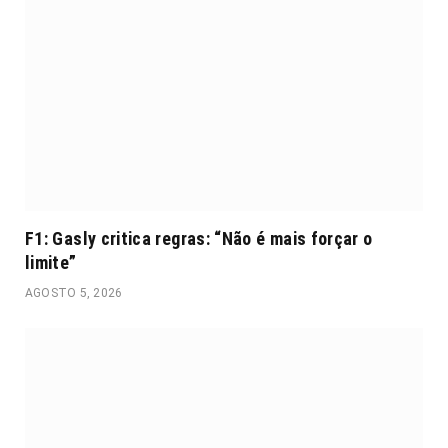
F1: Gasly critica regras: “Não é mais forçar o
limite”
AGOSTO 5, 2026