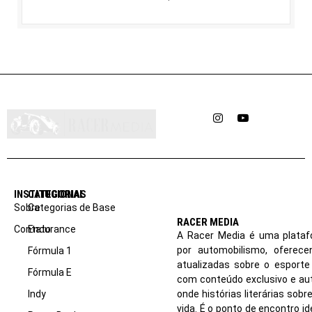
Instagram
YouTube
INSTITUCIONAL
CATEGORIAS
Sobre
Categorias de Base
RACER MEDIA
Contato
Endurance
A Racer Media é uma plataf
por automobilismo, oferec
Fórmula 1
atualizadas sobre o esport
Fórmula E
com conteúdo exclusivo e aut
Indy
onde histórias literárias sob
vida. É o ponto de encontro i