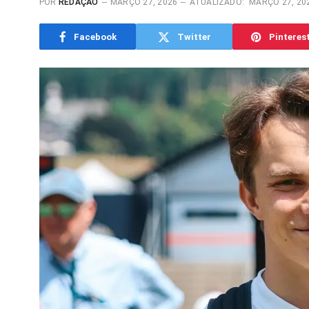
POR
REDAÇÃO
MARÇO 27, 2026
ATUALIZADO:
MARÇO 27, 20
Facebook
Twitter
Pinteres