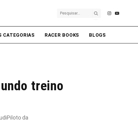
Instagram
YouTube
S CATEGORIAS
RACER BOOKS
BLOGS
gundo treino
udiPiloto da