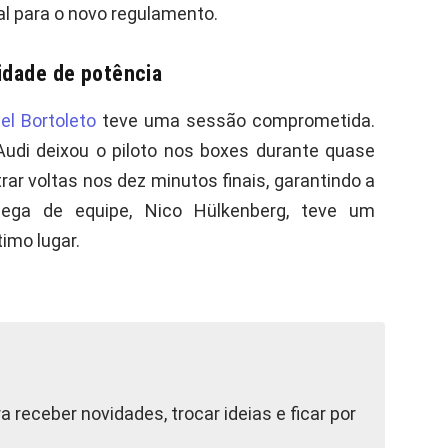
al para o novo regulamento.
nidade de potência
el Bortoleto
teve uma sessão comprometida.
udi deixou o piloto nos boxes durante quase
trar voltas nos dez minutos finais, garantindo a
lega de equipe, Nico Hülkenberg, teve um
imo lugar.
a receber novidades, trocar ideias e ficar por