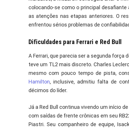
colocando-se como o principal desafiante
as atenções nas etapas anteriores. O res
enfrentou sérios problemas de confiabilida
Dificuldades para Ferrari e Red Bull
A Ferrari, que parecia ser a segunda força 
teve um TL2 mais discreto. Charles Lecler
mesmo com pouco tempo de pista, conseg
Hamilton
, inclusive, admitiu falta de c
décimos do líder.
Já a Red Bull continua vivendo um início 
com saídas de frente crônicas em seu RB2
Piastri. Seu companheiro de equipe, Isac