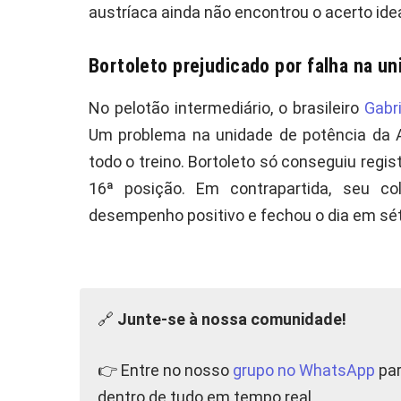
austríaca ainda não encontrou o acerto ide
Bortoleto prejudicado por falha na u
No pelotão intermediário, o brasileiro
Gabri
Um problema na unidade de potência da A
todo o treino. Bortoleto só conseguiu regis
16ª posição. Em contrapartida, seu co
desempenho positivo e fechou o dia em sét
🔗
Junte-se à nossa comunidade!
👉 Entre no nosso
grupo no WhatsApp
par
dentro de tudo em tempo real.