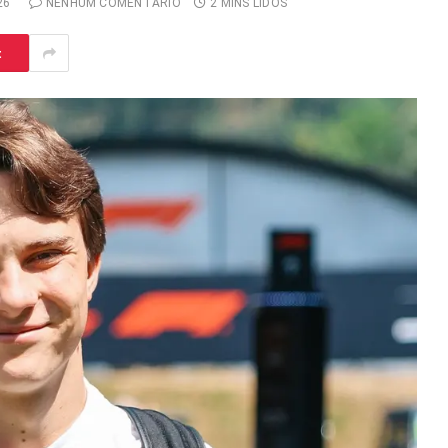
26
NENHUM COMENTÁRIO
2 MINS LIDOS
t