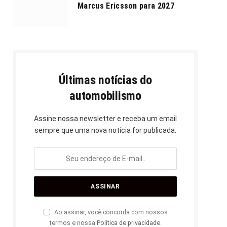
Marcus Ericsson para 2027
Últimas notícias do
automobilismo
Assine nossa newsletter e receba um email
sempre que uma nova notícia for publicada.
Ao assinar, você concorda com nossos
termos e nossa
Política de privacidade
.