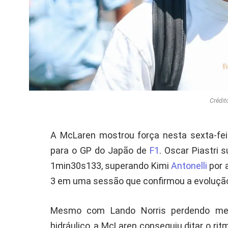
Crédit
A McLaren mostrou força nesta sexta-feira
para o GP do Japão de
F1
. Oscar Piastri
1min30s133, superando Kimi
Antonelli
por 
3 em uma sessão que confirmou a evolução
Mesmo com Lando Norris perdendo met
hidráulico, a McLaren conseguiu ditar o r