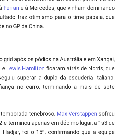
 à
Ferrari
e à Mercedes, que vinham dominando
ultado traz otimismo para o time papaia, que
de no GP da China.
do grid após os pódios na Austrália e em Xangai,
c e
Lewis Hamilton
ficaram atrás de Norris, que
uiu superar a dupla da escuderia italiana.
onfiança no carro, terminando a mais de sete
de temporada tenebroso.
Max Verstappen
sofreu
2 e terminou apenas em décimo lugar, a 1s3 de
k Hadjar, foi o 15º, confirmando que a equipe