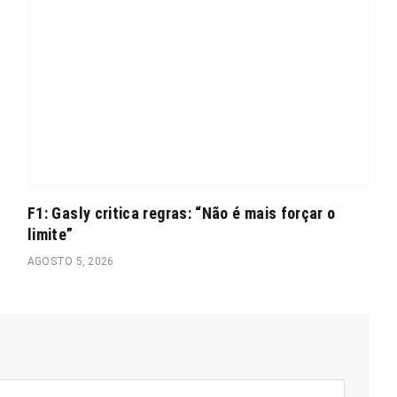
F1: Gasly critica regras: “Não é mais forçar o
limite”
AGOSTO 5, 2026