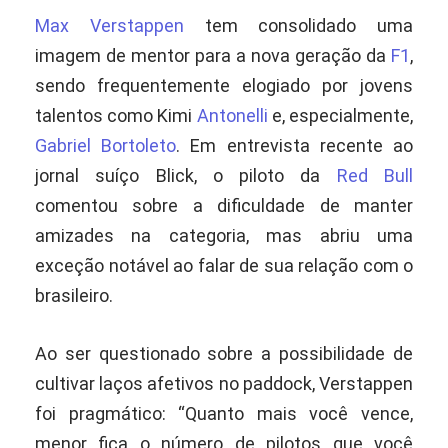
Max Verstappen
tem consolidado uma
imagem de mentor para a nova geração da
F1
,
sendo frequentemente elogiado por jovens
talentos como Kimi
Antonelli
e, especialmente,
Gabriel Bortoleto
. Em entrevista recente ao
jornal suíço Blick, o piloto da
Red Bull
comentou sobre a dificuldade de manter
amizades na categoria, mas abriu uma
exceção notável ao falar de sua relação com o
brasileiro.
Ao ser questionado sobre a possibilidade de
cultivar laços afetivos no paddock, Verstappen
foi pragmático: “Quanto mais você vence,
menor fica o número de pilotos que você