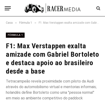
»
»
Casa
Fórmula 1
F1: Max Verstappen exalta amizade com Gabriel Bortoleto e destaca apoio ao brasileiro desde a base
FÓRMULA 1
F1: Max Verstappen exalta
amizade com Gabriel Bortoleto
e destaca apoio ao brasileiro
desde a base
Tetracampeão revela proximidade com piloto da Audi
através do automobilismo virtual e mentorias informais;
holandês define Bortoleto como uma "pessoa normal"
em meio ao ambiente competitivo do paddock