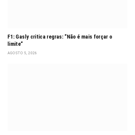
F1: Gasly critica regras: “Não é mais forçar o
limite”
AGOSTO 5, 2026