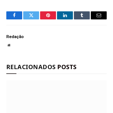
Facebook
Twitter
Pinterest
LinkedIn
Tumblr
E-
mail
Redação
Site
RELACIONADOS
POSTS