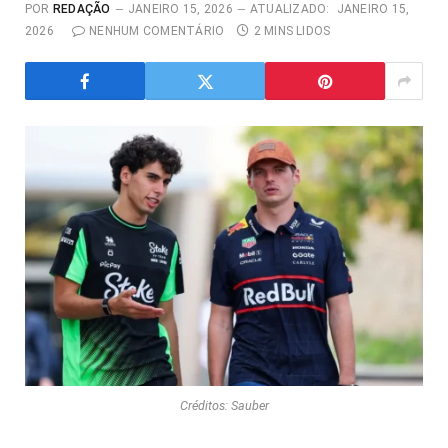
POR
REDAÇÃO
JANEIRO 15, 2026
ATUALIZADO:
JANEIRO 15,
2026
NENHUM COMENTÁRIO
2 MINS LIDOS
Créditos: Sauber