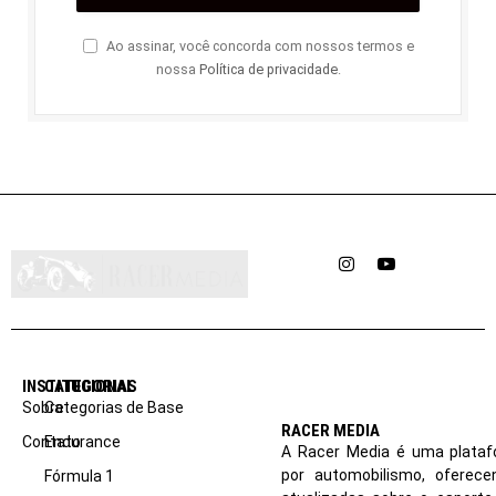
Ao assinar, você concorda com nossos termos e
nossa
Política de privacidade
.
Instagram
YouTube
INSTITUCIONAL
CATEGORIAS
Sobre
Categorias de Base
RACER MEDIA
Contato
Endurance
A Racer Media é uma plataf
por automobilismo, oferec
Fórmula 1