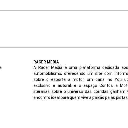
RACER MEDIA
e
A Racer Media é uma plataforma dedicada aos
automobilismo, oferecendo um site com inform
sobre o esporte a motor, um canal no YouT
exclusivo e autoral, e o espaço Contos a Moto
literárias sobre o universo das corridas ganham 
encontro ideal para quem vive a paixão pelas pistas