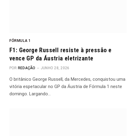
FÓRMULA 1
F1: George Russell resiste à pressão e
vence GP da Áustria eletrizante
POR
REDAÇÃO
JUNHO 28, 2026
O britânico George Russell, da Mercedes, conquistou uma
vitória espetacular no GP da Áustria de Fórmula 1 neste
domingo. Largando…