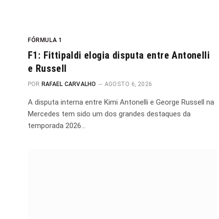
FÓRMULA 1
F1: Fittipaldi elogia disputa entre Antonelli
e Russell
POR
RAFAEL CARVALHO
AGOSTO 6, 2026
A disputa interna entre Kimi Antonelli e George Russell na
Mercedes tem sido um dos grandes destaques da
temporada 2026…