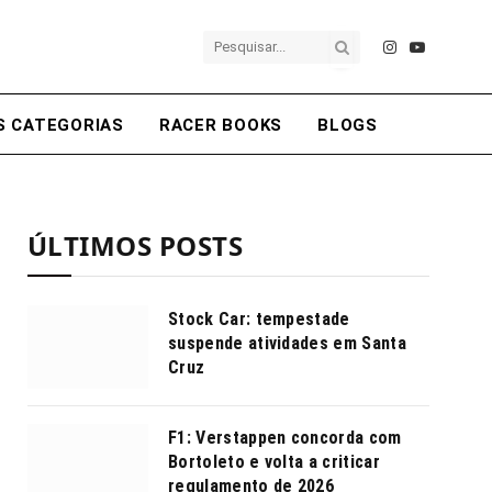
Instagram
YouTube
S CATEGORIAS
RACER BOOKS
BLOGS
ÚLTIMOS POSTS
Stock Car: tempestade
suspende atividades em Santa
Cruz
F1: Verstappen concorda com
Bortoleto e volta a criticar
regulamento de 2026