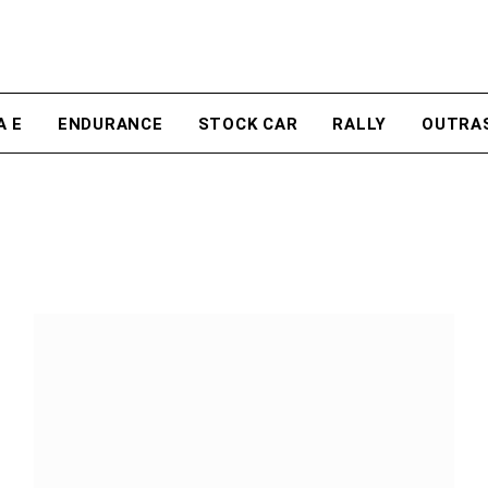
A E
ENDURANCE
STOCK CAR
RALLY
OUTRA