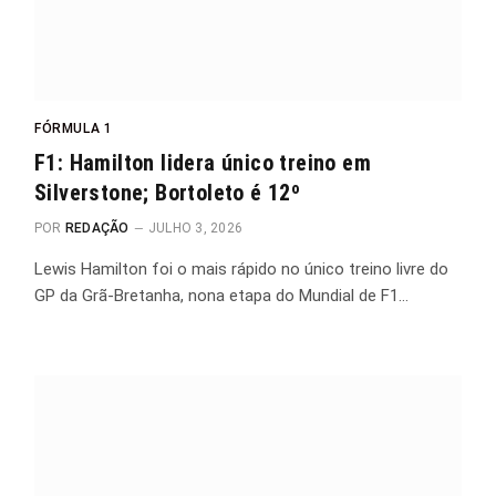
FÓRMULA 1
F1: Hamilton lidera único treino em
Silverstone; Bortoleto é 12º
POR
REDAÇÃO
JULHO 3, 2026
Lewis Hamilton foi o mais rápido no único treino livre do
GP da Grã-Bretanha, nona etapa do Mundial de F1…