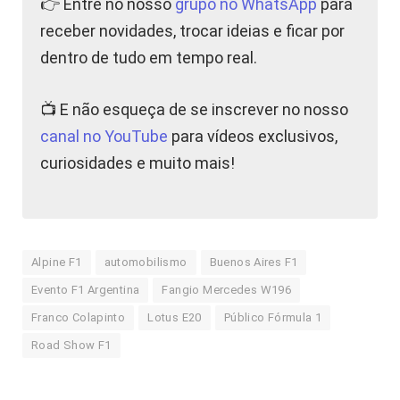
👉 Entre no nosso
grupo no WhatsApp
para
receber novidades, trocar ideias e ficar por
dentro de tudo em tempo real.
📺 E não esqueça de se inscrever no nosso
canal no YouTube
para vídeos exclusivos,
curiosidades e muito mais!
Alpine F1
automobilismo
Buenos Aires F1
Evento F1 Argentina
Fangio Mercedes W196
Franco Colapinto
Lotus E20
Público Fórmula 1
Road Show F1