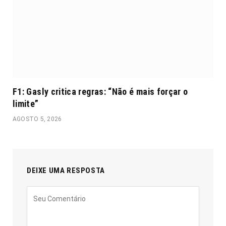
F1: Gasly critica regras: “Não é mais forçar o
limite”
AGOSTO 5, 2026
DEIXE UMA RESPOSTA