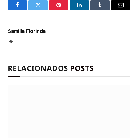
Facebook
Twitter
Pinterest
LinkedIn
Tumblr
E-
mail
Samilla Florinda
Site
RELACIONADOS
POSTS