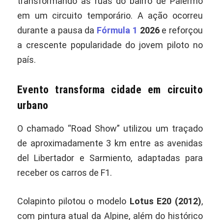
transformando as ruas do bairro de Palermo
em um circuito temporário. A ação ocorreu
durante a pausa da
Fórmula 1
2026
e reforçou
a crescente popularidade do jovem piloto no
país.
Evento transforma cidade em circuito
urbano
O chamado “Road Show” utilizou um traçado
de aproximadamente 3 km entre as avenidas
del Libertador e Sarmiento, adaptadas para
receber os carros de F1.
Colapinto pilotou o modelo
Lotus E20 (2012)
,
com pintura atual da Alpine, além do histórico