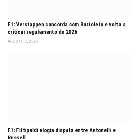
F1: Verstappen concorda com Bortoleto e volta a
criticar regulamento de 2026
AGOSTO 7, 2026
F1: Fittipaldi elogia disputa entre Antonelli e
Russell