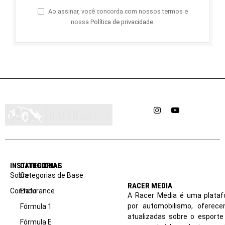
Ao assinar, você concorda com nossos termos e
nossa
Política de privacidade
.
Instagram
YouTube
INSTITUCIONAL
CATEGORIAS
Sobre
Categorias de Base
RACER MEDIA
Contato
Endurance
A Racer Media é uma plataf
por automobilismo, oferec
Fórmula 1
atualizadas sobre o esport
Fórmula E