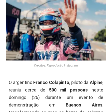
Créditos: Reprodução Instagram
O argentino
Franco Colapinto
, piloto da
Alpine
,
reuniu cerca de
500 mil pessoas
neste
domingo (26) durante um evento de
demonstração em
Buenos Aires
,