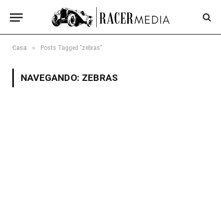
»
Casa
Posts Tagged "zebras"
NAVEGANDO:
ZEBRAS