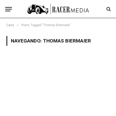
»
Casa
Posts Tagged "Thomas Biermaier"
NAVEGANDO:
THOMAS BIERMAIER