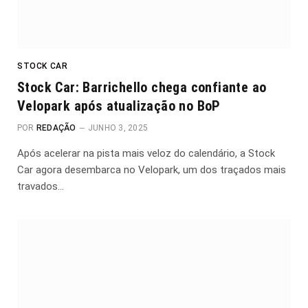
STOCK CAR
Stock Car: Barrichello chega confiante ao
Velopark após atualização no BoP
POR
REDAÇÃO
JUNHO 3, 2025
Após acelerar na pista mais veloz do calendário, a Stock
Car agora desembarca no Velopark, um dos traçados mais
travados…