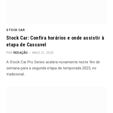
STOCK CAR
Stock Car: Confira horários e onde assistir à
etapa de Cascavel
POR
REDAÇÃO
MAIO 21, 2025
A Stock Car Pro Series acelera novamente neste fim de
semana para a segunda etapa da temporada 2025, no
tradicional…