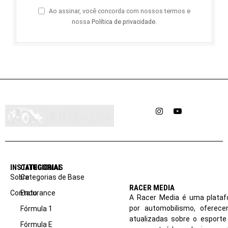
Ao assinar, você concorda com nossos termos e
nossa
Política de privacidade
.
Instagram
YouTube
INSTITUCIONAL
CATEGORIAS
Sobre
Categorias de Base
RACER MEDIA
Contato
Endurance
A Racer Media é uma plataf
por automobilismo, oferec
Fórmula 1
atualizadas sobre o esport
Fórmula E