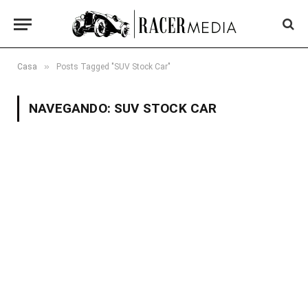
»
Casa
Posts Tagged "SUV Stock Car"
NAVEGANDO:
SUV STOCK CAR