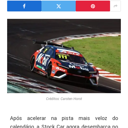
Créditos: Carsten Horst
Após acelerar na pista mais veloz do
calendário, a Stock Car agora desembarca no