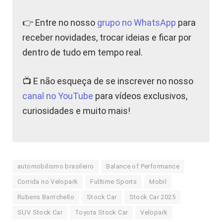
👉 Entre no nosso
grupo no WhatsApp
para
receber novidades, trocar ideias e ficar por
dentro de tudo em tempo real.
📺 E não esqueça de se inscrever no nosso
canal no YouTube
para vídeos exclusivos,
curiosidades e muito mais!
automobilismo brasileiro
Balance of Performance
Corrida no Velopark
Fulltime Sports
Mobil
Rubens Barrichello
Stock Car
Stock Car 2025
SUV Stock Car
Toyota Stock Car
Velopark