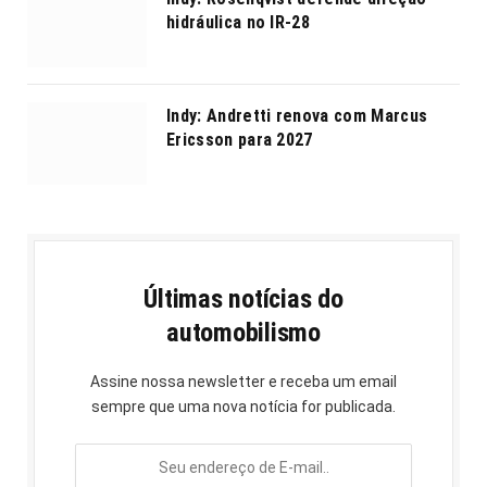
hidráulica no IR-28
Indy: Andretti renova com Marcus
Ericsson para 2027
Últimas notícias do
automobilismo
Assine nossa newsletter e receba um email
sempre que uma nova notícia for publicada.