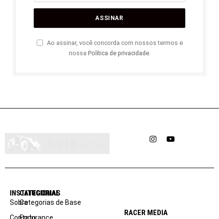
Ao assinar, você concorda com nossos termos e
nossa
Política de privacidade
.
Instagram
YouTube
INSTITUCIONAL
CATEGORIAS
Sobre
Categorias de Base
RACER MEDIA
Contato
Endurance