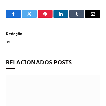
Facebook
Twitter
Pinterest
LinkedIn
Tumblr
E-
mail
Redação
Site
RELACIONADOS
POSTS