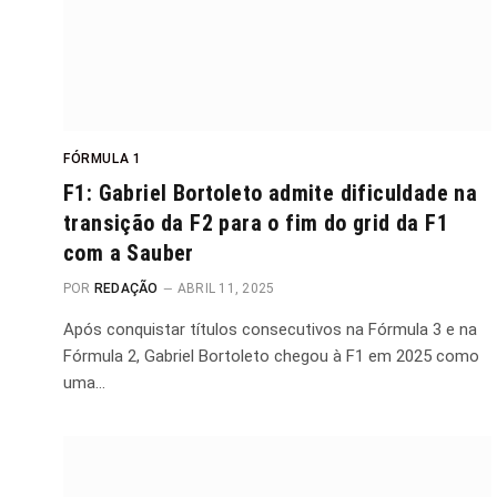
FÓRMULA 1
F1: Gabriel Bortoleto admite dificuldade na
transição da F2 para o fim do grid da F1
com a Sauber
POR
REDAÇÃO
ABRIL 11, 2025
Após conquistar títulos consecutivos na Fórmula 3 e na
Fórmula 2, Gabriel Bortoleto chegou à F1 em 2025 como
uma…