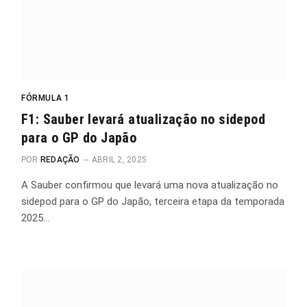
FÓRMULA 1
F1: Sauber levará atualização no sidepod
para o GP do Japão
POR
REDAÇÃO
ABRIL 2, 2025
A Sauber confirmou que levará uma nova atualização no
sidepod para o GP do Japão, terceira etapa da temporada
2025…