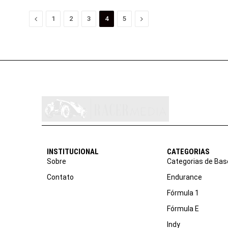
Anterior
Proximo
1
2
3
4
5
INSTITUCIONAL
CATEGORIAS
Sobre
Categorias de Bas
Contato
Endurance
Fórmula 1
Fórmula E
Indy