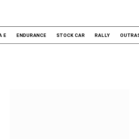
A E
ENDURANCE
STOCK CAR
RALLY
OUTRA