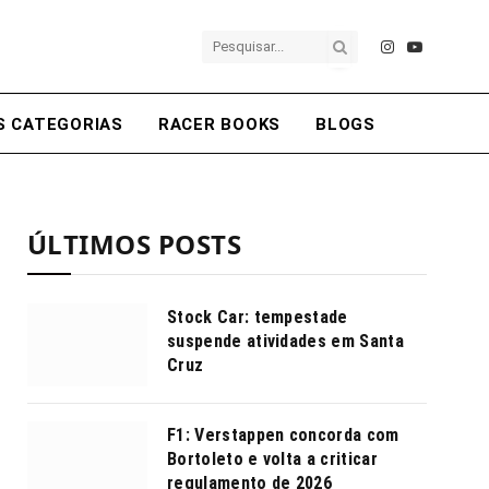
Instagram
YouTube
S CATEGORIAS
RACER BOOKS
BLOGS
ÚLTIMOS POSTS
Stock Car: tempestade
suspende atividades em Santa
Cruz
F1: Verstappen concorda com
Bortoleto e volta a criticar
regulamento de 2026