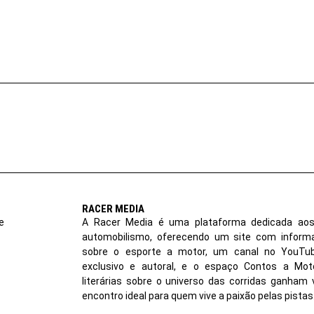
RACER MEDIA
e
A Racer Media é uma plataforma dedicada aos
automobilismo, oferecendo um site com inform
sobre o esporte a motor, um canal no YouT
exclusivo e autoral, e o espaço Contos a Moto
literárias sobre o universo das corridas ganham 
encontro ideal para quem vive a paixão pelas pistas