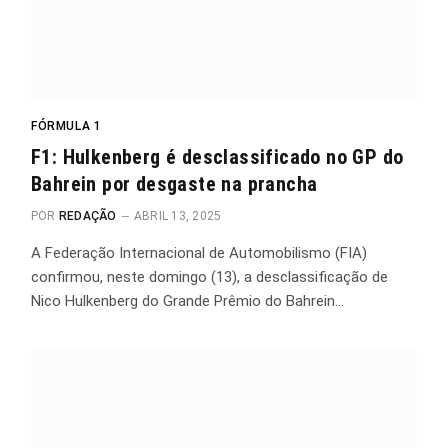
FÓRMULA 1
F1: Hulkenberg é desclassificado no GP do
Bahrein por desgaste na prancha
POR
REDAÇÃO
ABRIL 13, 2025
A Federação Internacional de Automobilismo (FIA)
confirmou, neste domingo (13), a desclassificação de
Nico Hulkenberg do Grande Prêmio do Bahrein…