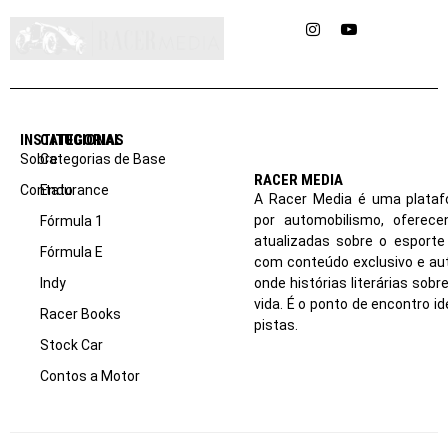
Instagram
YouTube
INSTITUCIONAL
CATEGORIAS
Sobre
Categorias de Base
RACER MEDIA
Contato
Endurance
A Racer Media é uma plataf
por automobilismo, oferec
Fórmula 1
atualizadas sobre o esport
Fórmula E
com conteúdo exclusivo e aut
Indy
onde histórias literárias sob
vida. É o ponto de encontro i
Racer Books
pistas.
Stock Car
Contos a Motor