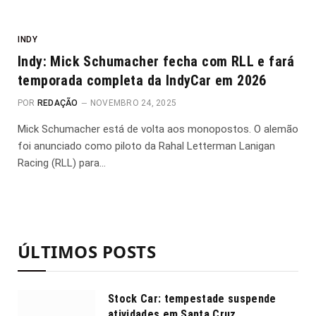
INDY
Indy: Mick Schumacher fecha com RLL e fará
temporada completa da IndyCar em 2026
POR
REDAÇÃO
NOVEMBRO 24, 2025
Mick Schumacher está de volta aos monopostos. O alemão
foi anunciado como piloto da Rahal Letterman Lanigan
Racing (RLL) para…
ÚLTIMOS POSTS
Stock Car: tempestade suspende
atividades em Santa Cruz