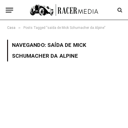
»
Casa
Posts Tagged "saída de Mick Schumacher da Alpine"
NAVEGANDO:
SAÍDA DE MICK
SCHUMACHER DA ALPINE